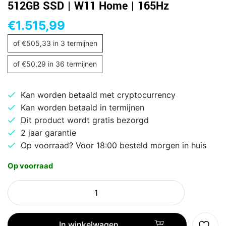
512GB SSD | W11 Home | 165Hz
€
1.515,99
of
€
505,33
in 3 termijnen
of
€
50,29
in 36 termijnen
Kan worden betaald met cryptocurrency
Kan worden betaald in termijnen
Dit product wordt gratis bezorgd
2 jaar garantie
Op voorraad? Voor 18:00 besteld morgen in huis
Op voorraad
Acer
Nitro
V15
|
In winkelwagen