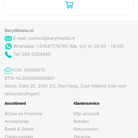
BerylMedia.nl
E-mail:
contact@berylmedia.nl
WhatsApp: +31647776785 (Ma. t/m Vr. 09:00 - 14:00)
Tel: 088-0204685
KVK: 92089615
BTW: NL865880669B01
Adres: Oder 20, 2491 DC, Den Haag, Zuid-Holland (niet voor
retourzendingen)
Assortiment
Klantenservice
Acties en Promotie
Mijn account
Accessoires
Betalen
Beeld & Geluid
Retourneren
Componenten
Garantie