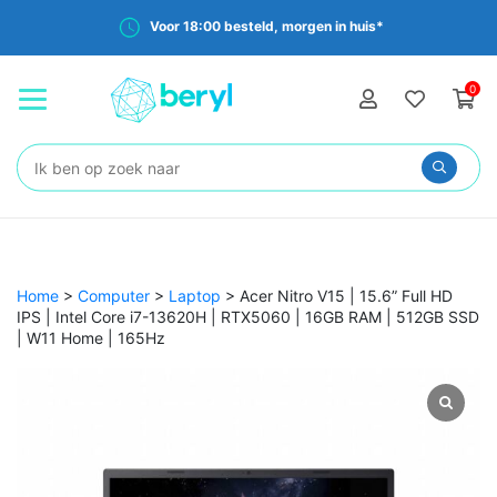
Voor 18:00 besteld, morgen in huis*
0
Zoeken:
Home
>
Computer
>
Laptop
>
Acer Nitro V15 | 15.6” Full HD
IPS | Intel Core i7-13620H | RTX5060 | 16GB RAM | 512GB SSD
| W11 Home | 165Hz