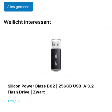
Alles getoond
Wellicht interessant
Silicon Power Blaze B02 | 256GB USB-A 3.2
Flash Drive | Zwart
€
29,99