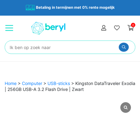
Betaling in termijnen met 0% rente mogelijk
0
Zoeken:
Home
>
Computer
>
USB-sticks
>
Kingston DataTraveler Exodia
| 256GB USB-A 3.2 Flash Drive | Zwart