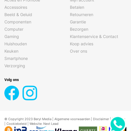
Accessoires
Betalen
Beeld & Geluid
Retourneren
Componenten
Garantie
Computer
Bezorgen
Gaming
Klantenservice & Contact
Huishouden
Koop advies
Keuken
Over ons
Smartphone
Verzorging
Volg ons
© Copyright 2023 Beryl Media |
Algemene voorwaarden
|
Disclaimer
| |
Privacy
|
Cookiebeleid
| Website:
Next Lead