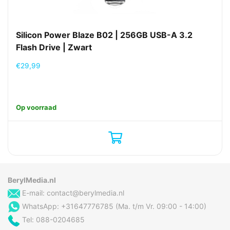
Silicon Power Blaze B02 | 256GB USB-A 3.2
Flash Drive | Zwart
€
29,99
Op voorraad
BerylMedia.nl
E-mail:
contact@berylmedia.nl
WhatsApp: +31647776785 (Ma. t/m Vr. 09:00 - 14:00)
Tel: 088-0204685