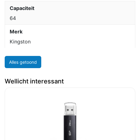
Capaciteit
64
Merk
Kingston
Alles getoond
Wellicht interessant