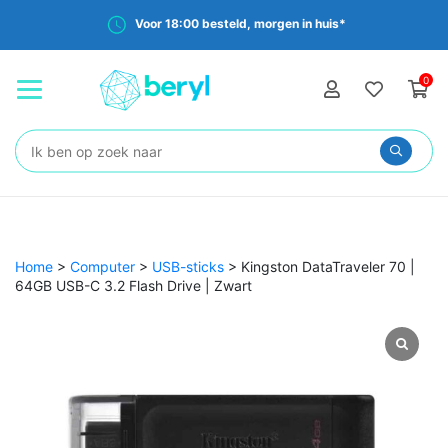
Voor 18:00 besteld, morgen in huis*
0
Zoeken:
Home
>
Computer
>
USB-sticks
>
Kingston DataTraveler 70 |
64GB USB-C 3.2 Flash Drive | Zwart