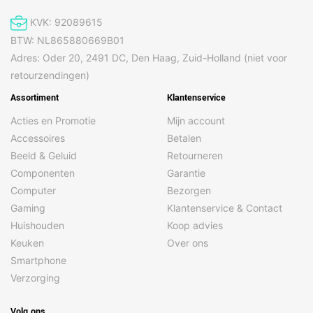
KVK: 92089615
BTW: NL865880669B01
Adres: Oder 20, 2491 DC, Den Haag, Zuid-Holland (niet voor
retourzendingen)
Assortiment
Klantenservice
Acties en Promotie
Mijn account
Accessoires
Betalen
Beeld & Geluid
Retourneren
Componenten
Garantie
Computer
Bezorgen
Gaming
Klantenservice & Contact
Huishouden
Koop advies
Keuken
Over ons
Smartphone
Verzorging
Volg ons