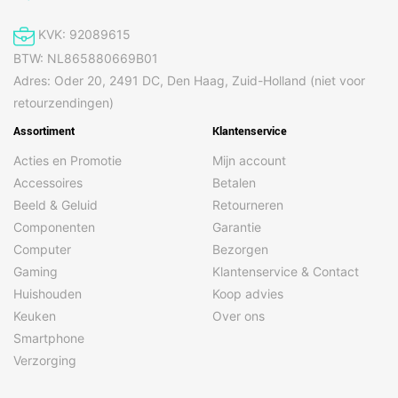
KVK: 92089615
BTW: NL865880669B01
Adres: Oder 20, 2491 DC, Den Haag, Zuid-Holland (niet voor
retourzendingen)
Assortiment
Klantenservice
Acties en Promotie
Mijn account
Accessoires
Betalen
Beeld & Geluid
Retourneren
Componenten
Garantie
Computer
Bezorgen
Gaming
Klantenservice & Contact
Huishouden
Koop advies
Keuken
Over ons
Smartphone
Verzorging