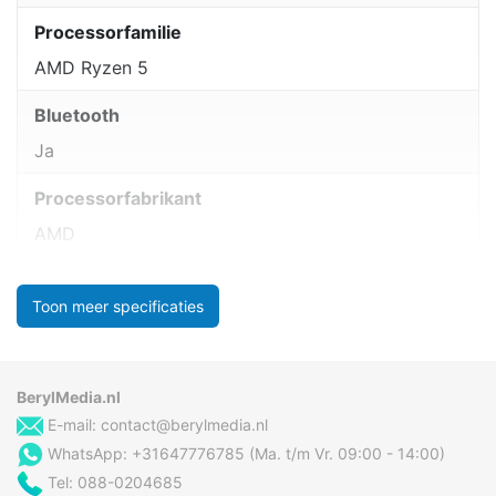
Processorfamilie
AMD Ryzen 5
Bluetooth
Ja
Processorfabrikant
AMD
Toon meer specificaties
BerylMedia.nl
E-mail:
contact@berylmedia.nl
WhatsApp: +31647776785 (Ma. t/m Vr. 09:00 - 14:00)
Tel: 088-0204685