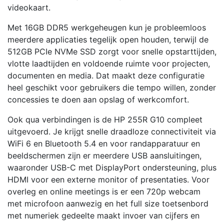
videokaart.
Met 16GB DDR5 werkgeheugen kun je probleemloos
meerdere applicaties tegelijk open houden, terwijl de
512GB PCIe NVMe SSD zorgt voor snelle opstarttijden,
vlotte laadtijden en voldoende ruimte voor projecten,
documenten en media. Dat maakt deze configuratie
heel geschikt voor gebruikers die tempo willen, zonder
concessies te doen aan opslag of werkcomfort.
Ook qua verbindingen is de HP 255R G10 compleet
uitgevoerd. Je krijgt snelle draadloze connectiviteit via
WiFi 6 en Bluetooth 5.4 en voor randapparatuur en
beeldschermen zijn er meerdere USB aansluitingen,
waaronder USB-C met DisplayPort ondersteuning, plus
HDMI voor een externe monitor of presentaties. Voor
overleg en online meetings is er een 720p webcam
met microfoon aanwezig en het full size toetsenbord
met numeriek gedeelte maakt invoer van cijfers en