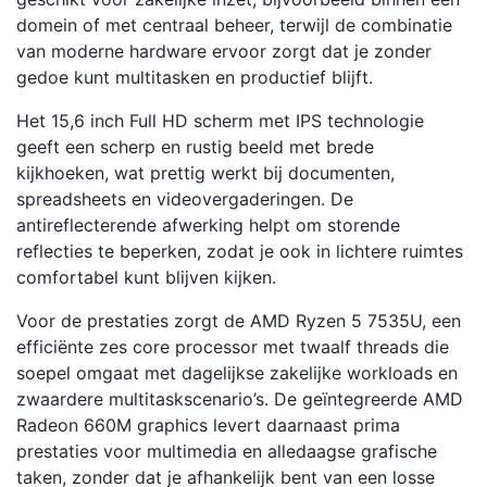
domein of met centraal beheer, terwijl de combinatie
van moderne hardware ervoor zorgt dat je zonder
gedoe kunt multitasken en productief blijft.
Het 15,6 inch Full HD scherm met IPS technologie
geeft een scherp en rustig beeld met brede
kijkhoeken, wat prettig werkt bij documenten,
spreadsheets en videovergaderingen. De
antireflecterende afwerking helpt om storende
reflecties te beperken, zodat je ook in lichtere ruimtes
comfortabel kunt blijven kijken.
Voor de prestaties zorgt de AMD Ryzen 5 7535U, een
efficiënte zes core processor met twaalf threads die
soepel omgaat met dagelijkse zakelijke workloads en
zwaardere multitaskscenario’s. De geïntegreerde AMD
Radeon 660M graphics levert daarnaast prima
prestaties voor multimedia en alledaagse grafische
taken, zonder dat je afhankelijk bent van een losse