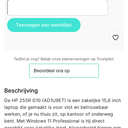
Twijfel je nog? Bekijk onze klantervaringen op Trustpilot:
Beschrijving
De HP 255R G10 (AD1U9ET) is een zakelijke 15,6 inch
laptop die gemaakt is voor vlot en betrouwbaar
werken, of je nu thuis zit, op kantoor of onderweg
bent. Met Windows 11 Professional is hij direct
geschikt voor zakelijke inzet, bijvoorbeeld binnen een