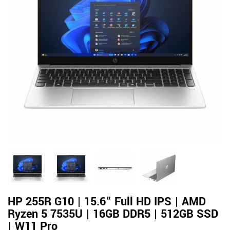
HP 255R G10 | 15.6” Full HD IPS | AMD
Ryzen 5 7535U | 16GB DDR5 | 512GB SSD
| W11 Pro