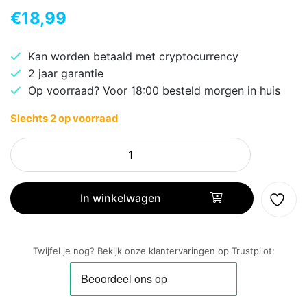
€
18,99
Kan worden betaald met cryptocurrency
2 jaar garantie
Op voorraad? Voor 18:00 besteld morgen in huis
Slechts 2 op voorraad
ACT
Laptopstandaard
15.6"
|
In winkelwagen
Inklapbaar
|
Verstelbaar
Twijfel je nog? Bekijk onze klantervaringen op Trustpilot:
in
5
Hoogtestanden