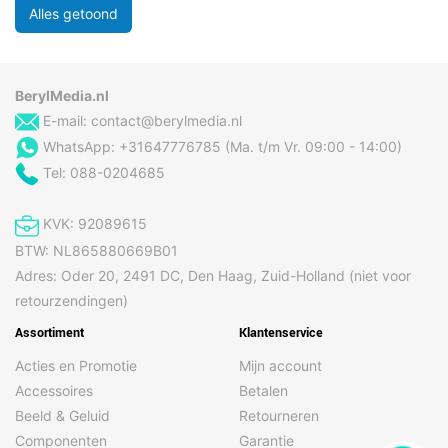
Alles getoond
BerylMedia.nl
E-mail:
contact@berylmedia.nl
WhatsApp: +31647776785 (Ma. t/m Vr. 09:00 - 14:00)
Tel: 088-0204685
KVK: 92089615
BTW: NL865880669B01
Adres: Oder 20, 2491 DC, Den Haag, Zuid-Holland (niet voor
retourzendingen)
Assortiment
Klantenservice
Acties en Promotie
Mijn account
Accessoires
Betalen
Beeld & Geluid
Retourneren
Componenten
Garantie