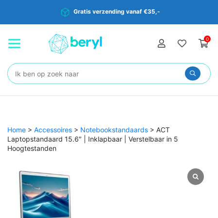
Gratis verzending vanaf €35,-
0
Zoeken:
Home
>
Accessoires
>
Notebookstandaards
>
ACT
Laptopstandaard 15.6″ | Inklapbaar | Verstelbaar in 5
Hoogtestanden