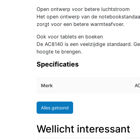
Open ontwerp voor betere luchtstroom
Het open ontwerp van de notebookstandaard
zorgt voor een betere warmteafvoer.
Ook voor tablets en boeken
De AC8140 is een veelzijdige standaard. G
hoogte te brengen.
Specificaties
Merk
A
Alles getoond
Wellicht interessant