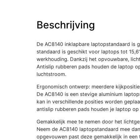
Beschrijving
De AC8140 inklapbare laptopstandaard is ge
standaard is geschikt voor laptops tot 15,6”
werkhouding. Dankzij het opvouwbare, lich
Antislip rubberen pads houden de laptop o
luchtstroom.
Ergonomisch ontwerp: meerdere kijkpositie
De AC8140 is een stevige aluminium laptops
kan in verschillende posities worden gepla
antislip rubberen pads houden je laptop op 
Gemakkelijk mee te nemen door het lichtge
Neem de AC8140 laptopstandaard mee dankz
opgevouwen past deze gemakkelijk in een t