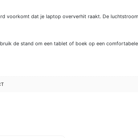
 voorkomt dat je laptop oververhit raakt. De luchtstroo
ebruik de stand om een tablet of boek op een comfortabele
CT