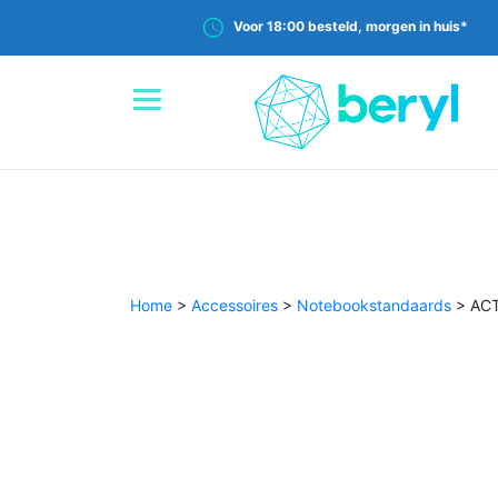
Voor 18:00 besteld, morgen in huis*
Home
>
Accessoires
>
Notebookstandaards
>
ACT