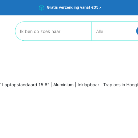
Gratis verzending vanaf €35,-
Zoeken:
 Laptopstandaard 15.6″ | Aluminium | Inklapbaar | Traploos in Hoog