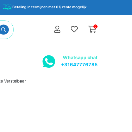
Betaling in termijnen met 0% rente mogelijk
0
Whatsapp chat
+31647776785
te Verstelbaar