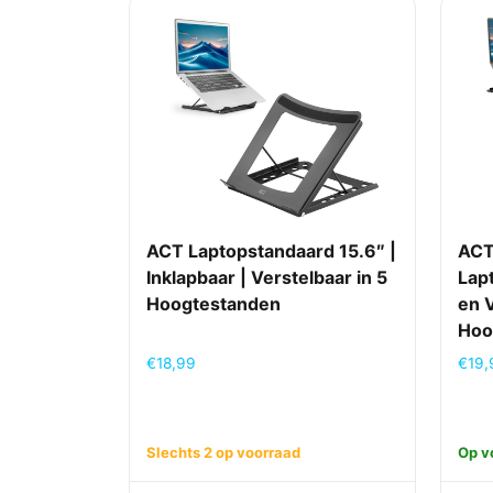
ACT Laptopstandaard 15.6″ |
ACT
Inklapbaar | Verstelbaar in 5
Lap
Hoogtestanden
en V
Hoo
€
18,99
€
19,
Slechts 2 op voorraad
Op v