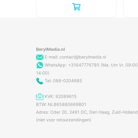
BerylMedia.nl
E-mail:
contact@berylmedia.nl
WhatsApp: +31647776785 (Ma. t/m Vr. 09:00
14:00)
Tel: 088-0204685
KVK: 92089615
BTW: NL865880669B01
Adres: Oder 20, 2491 DC, Den Haag, Zuid-Holland
(niet voor retourzendingen)