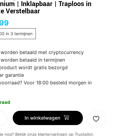
nium | Inklapbaar | Traploos in
e Verstelbaar
,99
,00
in 3 termijnen
 worden betaald met cryptocurrency
 worden betaald in termijnen
 product wordt gratis bezorgd
ar garantie
voorraad? Voor 18:00 besteld morgen in
raad
In winkelwagen
standaard
 je nog? Bekijk onze klantervaringen op Trustpilot: