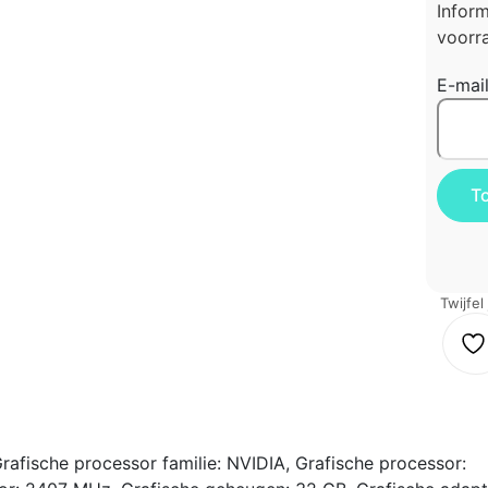
Infor
voorra
E-mai
Twijfel
fische processor familie: NVIDIA, Grafische processor: