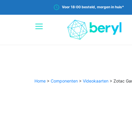
Voor 18:00 besteld, morgen in huis*
Home
>
Componenten
>
Videokaarten
>
Zotac Ga