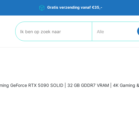
Gratis verzending vanaf €35,-
Zoeken:
ming GeForce RTX 5090 SOLID | 32 GB GDDR7 VRAM | 4K Gaming & AI