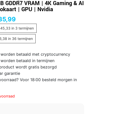
GB GDDR7 VRAM | 4K Gaming & AI
eokaart | GPU | Nvidia
35,99
345,33
in 3 termijnen
3,38
in 36 termijnen
 worden betaald met cryptocurrency
 worden betaald in termijnen
 product wordt gratis bezorgd
ar garantie
voorraad? Voor 18:00 besteld morgen in
voorraad