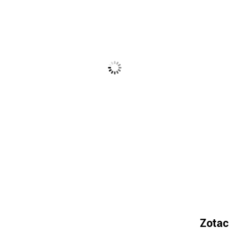
Zotac