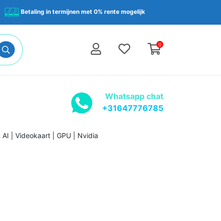
Betaling in termijnen met 0% rente mogelijk
0
Whatsapp chat
+31647776785
 | Videokaart | GPU | Nvidia