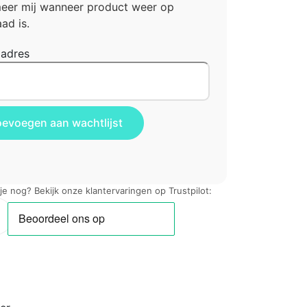
meer mij wanneer product weer op
ad is.
ladres
 je nog? Bekijk onze klantervaringen op Trustpilot: