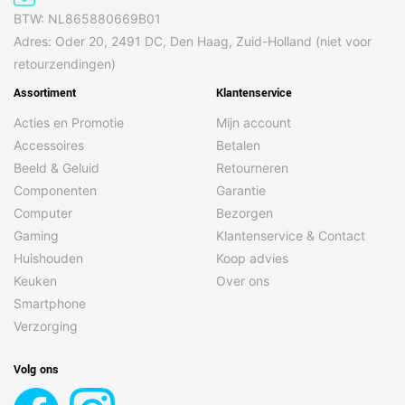
BTW: NL865880669B01
Adres: Oder 20, 2491 DC, Den Haag, Zuid-Holland (niet voor
retourzendingen)
Assortiment
Klantenservice
Acties en Promotie
Mijn account
Accessoires
Betalen
Beeld & Geluid
Retourneren
Componenten
Garantie
Computer
Bezorgen
Gaming
Klantenservice & Contact
Huishouden
Koop advies
Keuken
Over ons
Smartphone
Verzorging
Volg ons