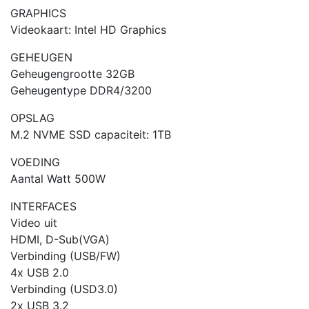
GRAPHICS
Videokaart: Intel HD Graphics
GEHEUGEN
Geheugengrootte 32GB
Geheugentype DDR4/3200
OPSLAG
M.2 NVME SSD capaciteit: 1TB
VOEDING
Aantal Watt 500W
INTERFACES
Video uit
HDMI, D-Sub(VGA)
Verbinding (USB/FW)
4x USB 2.0
Verbinding (USD3.0)
2x USB 3.2