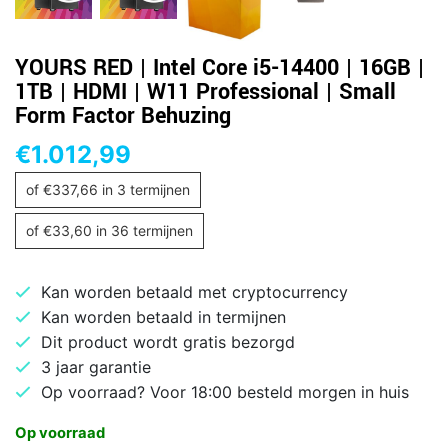
YOURS RED | Intel Core i5-14400 | 16GB |
1TB | HDMI | W11 Professional | Small
Form Factor Behuzing
€
1.012,99
of
€
337,66
in 3 termijnen
of
€
33,60
in 36 termijnen
Kan worden betaald met cryptocurrency
Kan worden betaald in termijnen
Dit product wordt gratis bezorgd
3 jaar garantie
Op voorraad? Voor 18:00 besteld morgen in huis
Op voorraad