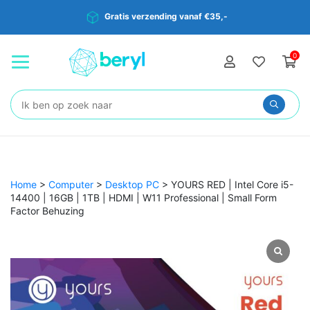
Gratis verzending vanaf €35,-
0
Zoeken:
Home
>
Computer
>
Desktop PC
>
YOURS RED | Intel Core i5-
14400 | 16GB | 1TB | HDMI | W11 Professional | Small Form
Factor Behuzing