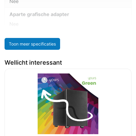
Nee
Aparte grafische adapter
Nee
Toon meer specificaties
Wellicht interessant