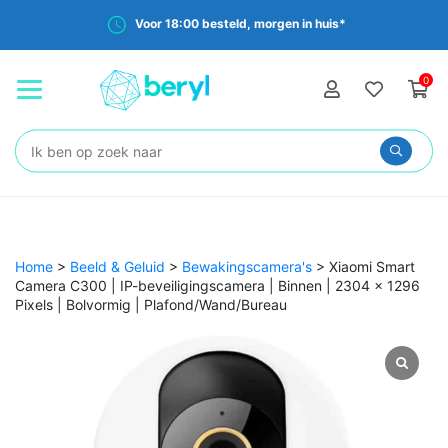
Voor 18:00 besteld, morgen in huis*
0
Zoeken:
Home
>
Beeld & Geluid
>
Bewakingscamera's
>
Xiaomi Smart
Camera C300 | IP-beveiligingscamera | Binnen | 2304 x 1296
Pixels | Bolvormig | Plafond/Wand/Bureau