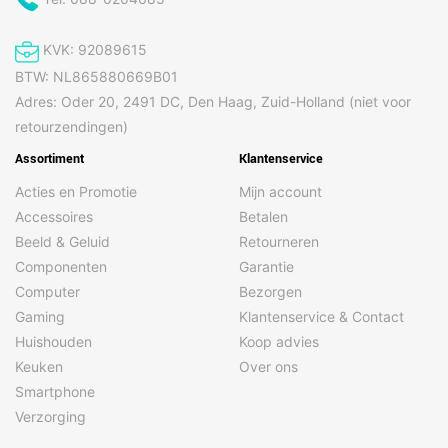
KVK: 92089615
BTW: NL865880669B01
Adres: Oder 20, 2491 DC, Den Haag, Zuid-Holland (niet voor
retourzendingen)
Assortiment
Klantenservice
Acties en Promotie
Mijn account
Accessoires
Betalen
Beeld & Geluid
Retourneren
Componenten
Garantie
Computer
Bezorgen
Gaming
Klantenservice & Contact
Huishouden
Koop advies
Keuken
Over ons
Smartphone
Verzorging