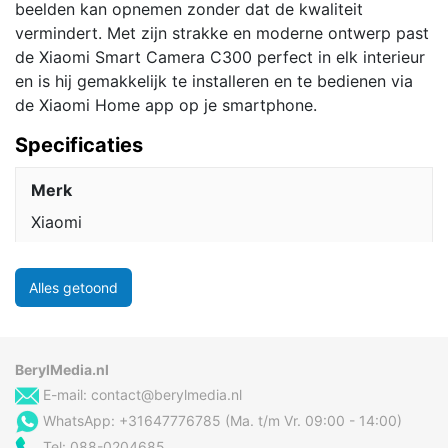
beelden kan opnemen zonder dat de kwaliteit
vermindert. Met zijn strakke en moderne ontwerp past
de Xiaomi Smart Camera C300 perfect in elk interieur
en is hij gemakkelijk te installeren en te bedienen via
de Xiaomi Home app op je smartphone.
Specificaties
Merk
Xiaomi
Alles getoond
BerylMedia.nl
E-mail:
contact@berylmedia.nl
WhatsApp: +31647776785 (Ma. t/m Vr. 09:00 - 14:00)
Tel: 088-0204685