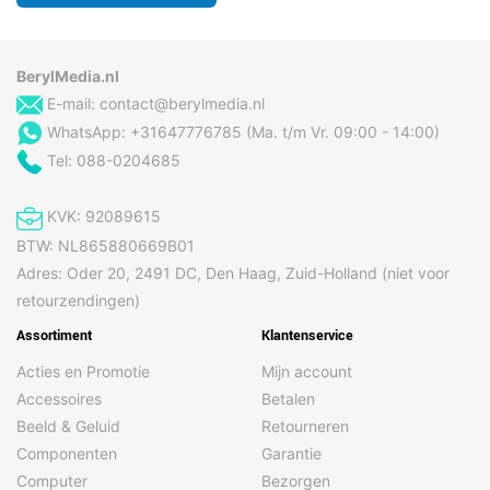
BerylMedia.nl
E-mail:
contact@berylmedia.nl
WhatsApp: +31647776785 (Ma. t/m Vr. 09:00 - 14:00)
Tel: 088-0204685
KVK: 92089615
BTW: NL865880669B01
Adres: Oder 20, 2491 DC, Den Haag, Zuid-Holland (niet voor
retourzendingen)
Assortiment
Klantenservice
Acties en Promotie
Mijn account
Accessoires
Betalen
Beeld & Geluid
Retourneren
Componenten
Garantie
Computer
Bezorgen