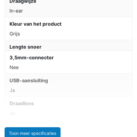
Draagwijze
In-ear
Kleur van het product
Grijs
Lengte snoer
3,5mm-connector
Nee
USB-aansluiting
Ja
Draadloos
Ja
Toon meer specificaties