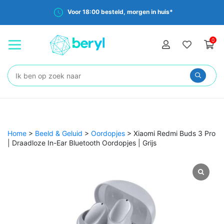
Voor 18:00 besteld, morgen in huis*
0
Zoeken:
Home
>
Beeld & Geluid
>
Oordopjes
>
Xiaomi Redmi Buds 3 Pro
| Draadloze In-Ear Bluetooth Oordopjes | Grijs