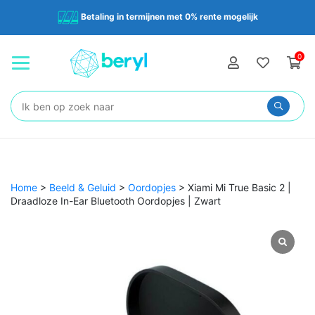
Betaling in termijnen met 0% rente mogelijk
0
Zoeken:
Home
>
Beeld & Geluid
>
Oordopjes
>
Xiami Mi True Basic 2 |
Draadloze In-Ear Bluetooth Oordopjes | Zwart