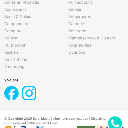
Acties en Promotie
Mijn account
Accessoires
Betalen
Beeld & Geluid
Retourneren
Componenten
Garantie
Computer
Bezorgen
Gaming
Klantenservice & Contact
Huishouden
Koop advies
Keuken
Over ons
Smartphone
Verzorging
Volg ons
© Copyright 2025 Beryl Media |
Algemene voorwaarden
|
Disclaimer
| |
Privacy
|
Cookiebeleid
| Website:
Next Lead