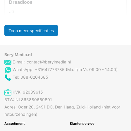
Draadloos
Ja
Toon meer specificaties
BerylMedia.nl
E-mail:
contact@berylmedia.nl
WhatsApp: +31647776785 (Ma. t/m Vr. 09:00 - 14:00)
Tel: 088-0204685
KVK: 92089615
BTW: NL865880669B01
Adres: Oder 20, 2491 DC, Den Haag, Zuid-Holland (niet voor
retourzendingen)
Assortiment
Klantenservice