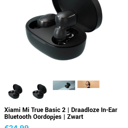
Xiami Mi True Basic 2 | Draadloze In-Ear
Bluetooth Oordopjes | Zwart
€
24,99