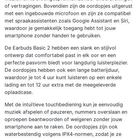
of vertragingen. Bovendien zijn de oordopjes uitgerust
met een ingebouwde microfoon en zijn ze compatibel
met spraakassistenten zoals Google Assistant en Siri,
waardoor je gemakkelijk toegang hebt tot jouw
smartphone zonder handen te gebruiken.
De Earbuds Basic 2 hebben een slank en stijlvol
ontwerp dat comfortabel past in elk oor en een
perfecte pasvorm biedt voor langdurig luisterplezier.
De oordopjes hebben ook een lange batterijduur,
waardoor je tot 4 uur kunt luisteren op een enkele
lading en tot 12 uur extra met de meegeleverde
oplaadcase.
Met de intuïtieve touchbediening kun je eenvoudig
muziek afspelen of pauzeren, nummers overslaan en
oproepen beantwoorden of weigeren zonder jouw
smartphone aan te raken. De oordopjes zijn ook
waterbestendig volgens IPX4-normen, zodat je ze