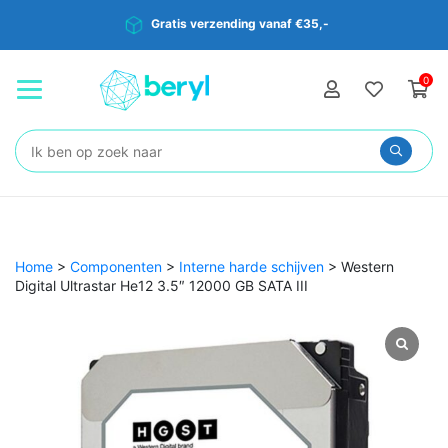
Gratis verzending vanaf €35,-
0
Zoeken:
Home
>
Componenten
>
Interne harde schijven
>
Western
Digital Ultrastar He12 3.5″ 12000 GB SATA III