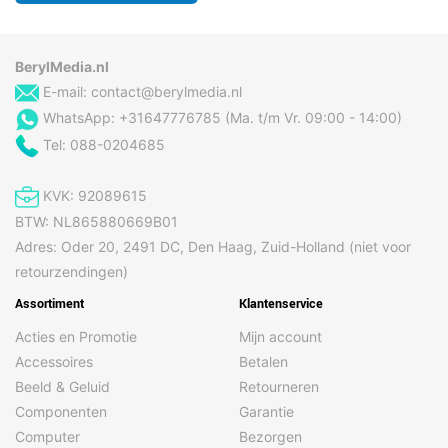
BerylMedia.nl
E-mail:
contact@berylmedia.nl
WhatsApp: +31647776785 (Ma. t/m Vr. 09:00 - 14:00)
Tel: 088-0204685
KVK: 92089615
BTW: NL865880669B01
Adres: Oder 20, 2491 DC, Den Haag, Zuid-Holland (niet voor
retourzendingen)
Assortiment
Klantenservice
Acties en Promotie
Mijn account
Accessoires
Betalen
Beeld & Geluid
Retourneren
Componenten
Garantie
Computer
Bezorgen