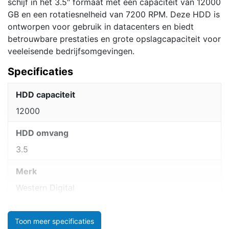
schijf in het 3.5″ formaat met een capaciteit van 12000
GB en een rotatiesnelheid van 7200 RPM. Deze HDD is
ontworpen voor gebruik in datacenters en biedt
betrouwbare prestaties en grote opslagcapaciteit voor
veeleisende bedrijfsomgevingen.
Specificaties
HDD capaciteit
12000
HDD omvang
3.5
Merk
Western Digital
Toon meer specificaties