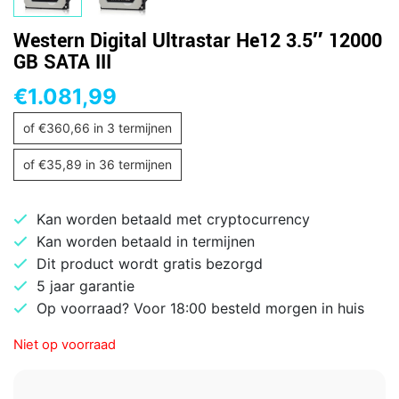
Western Digital Ultrastar He12 3.5″ 12000
GB SATA III
€
1.081,99
of
€
360,66
in 3 termijnen
of
€
35,89
in 36 termijnen
Kan worden betaald met cryptocurrency
Kan worden betaald in termijnen
Dit product wordt gratis bezorgd
5 jaar garantie
Op voorraad? Voor 18:00 besteld morgen in huis
Niet op voorraad