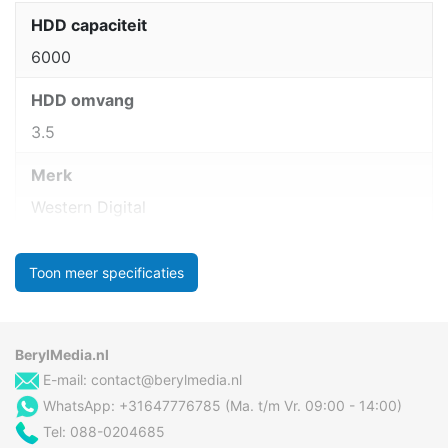
HDD capaciteit
6000
HDD omvang
3.5
Merk
Western Digital
Toon meer specificaties
BerylMedia.nl
E-mail:
contact@berylmedia.nl
WhatsApp: +31647776785 (Ma. t/m Vr. 09:00 - 14:00)
Tel: 088-0204685