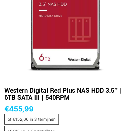
Western Digital Red Plus NAS HDD 3.5″ |
6TB SATA III | 540RPM
€
455,99
of
€
152,00
in 3 termijnen