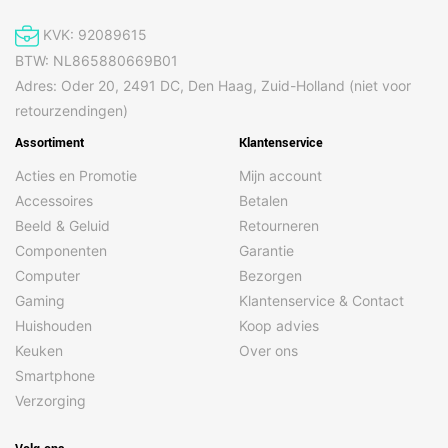
KVK: 92089615
BTW: NL865880669B01
Adres: Oder 20, 2491 DC, Den Haag, Zuid-Holland (niet voor
retourzendingen)
Assortiment
Klantenservice
Acties en Promotie
Mijn account
Accessoires
Betalen
Beeld & Geluid
Retourneren
Componenten
Garantie
Computer
Bezorgen
Gaming
Klantenservice & Contact
Huishouden
Koop advies
Keuken
Over ons
Smartphone
Verzorging