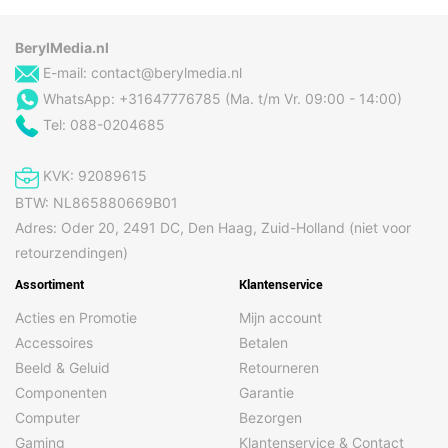
BerylMedia.nl
E-mail:
contact@berylmedia.nl
WhatsApp: +31647776785 (Ma. t/m Vr. 09:00 - 14:00)
Tel: 088-0204685
KVK: 92089615
BTW: NL865880669B01
Adres: Oder 20, 2491 DC, Den Haag, Zuid-Holland (niet voor
retourzendingen)
Assortiment
Klantenservice
Acties en Promotie
Mijn account
Accessoires
Betalen
Beeld & Geluid
Retourneren
Componenten
Garantie
Computer
Bezorgen
Gaming
Klantenservice & Contact