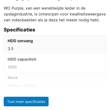
WD Purple, van een wereldwijde leider in de
opslagindustrie, is ontworpen voor kwaliteitsweergave
van videobeelden als je deze het meest nodig hebt.
Specificaties
HDD omvang
3.5
HDD capaciteit
1000
Merk
Western Digital
Toon meer specificaties