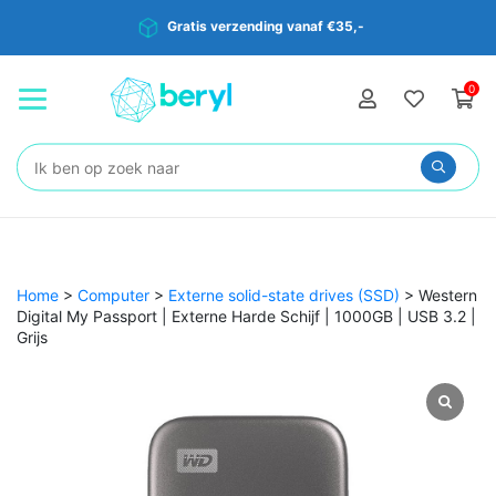
Gratis verzending vanaf €35,-
0
Zoeken:
Home
>
Computer
>
Externe solid-state drives (SSD)
>
Western
Digital My Passport | Externe Harde Schijf | 1000GB | USB 3.2 |
Grijs