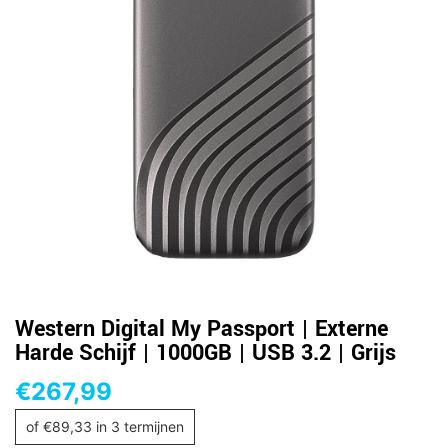
Western Digital My Passport | Externe
Harde Schijf | 1000GB | USB 3.2 | Grijs
€
267,99
of
€
89,33
in 3 termijnen