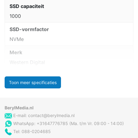
SSD capaciteit
1000
SSD-vormfactor
NVMe
Merk
Western Digital
Toon meer specificaties
BerylMedia.nl
E-mail:
contact@berylmedia.nl
WhatsApp: +31647776785 (Ma. t/m Vr. 09:00 - 14:00)
Tel: 088-0204685