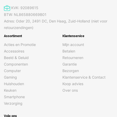
KVK: 92089615
BTW: NL865880669B01
Adres: Oder 20, 2491 DC, Den Haag, Zuid-Holland (niet voor
retourzendingen)
Assortiment
Klantenservice
Acties en Promotie
Mijn account
Accessoires
Betalen
Beeld & Geluid
Retourneren
Componenten
Garantie
Computer
Bezorgen
Gaming
Klantenservice & Contact
Huishouden
Koop advies
Keuken
Over ons
Smartphone
Verzorging
Volg ons