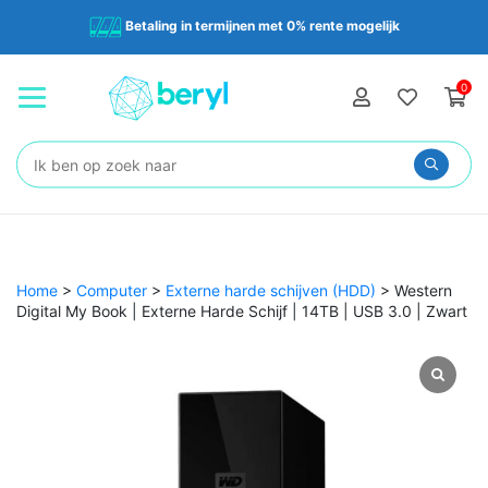
Betaling in termijnen met 0% rente mogelijk
0
Zoeken:
Home
>
Computer
>
Externe harde schijven (HDD)
>
Western
Digital My Book | Externe Harde Schijf | 14TB | USB 3.0 | Zwart