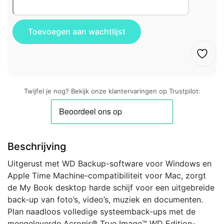
Twijfel je nog? Bekijk onze klantervaringen op Trustpilot:
Beschrijving
Uitgerust met WD Backup-software voor Windows en
Apple Time Machine-compatibiliteit voor Mac, zorgt
de My Book desktop harde schijf voor een uitgebreide
back-up van foto’s, video’s, muziek en documenten.
Plan naadloos volledige systeemback-ups met de
meegeleverde Acronis® True Image™ WD Edition-