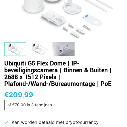
Ubiquiti G5 Flex Dome | IP-
beveiligingscamera | Binnen & Buiten |
2688 x 1512 Pixels |
Plafond-/Wand-/Bureaumontage | PoE
€
209,99
of
€
70,00
in 3 termijnen
Kan worden betaald met cryptocurrency