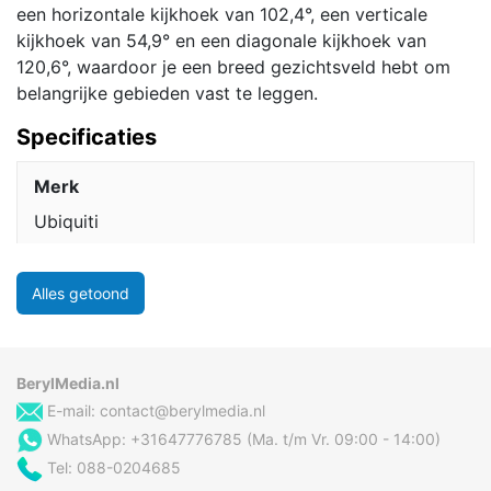
een horizontale kijkhoek van 102,4°, een verticale
kijkhoek van 54,9° en een diagonale kijkhoek van
120,6°, waardoor je een breed gezichtsveld hebt om
belangrijke gebieden vast te leggen.
Specificaties
Merk
Ubiquiti
Alles getoond
BerylMedia.nl
E-mail:
contact@berylmedia.nl
WhatsApp: +31647776785 (Ma. t/m Vr. 09:00 - 14:00)
Tel: 088-0204685