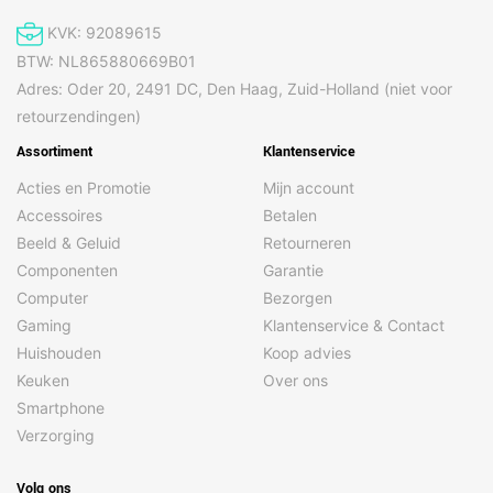
KVK: 92089615
BTW: NL865880669B01
Adres: Oder 20, 2491 DC, Den Haag, Zuid-Holland (niet voor
retourzendingen)
Assortiment
Klantenservice
Acties en Promotie
Mijn account
Accessoires
Betalen
Beeld & Geluid
Retourneren
Componenten
Garantie
Computer
Bezorgen
Gaming
Klantenservice & Contact
Huishouden
Koop advies
Keuken
Over ons
Smartphone
Verzorging
Volg ons