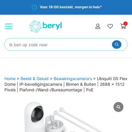
Voor 18:00 besteld, morgen in huis*
0
Zoeken:
Home
>
Beeld & Geluid
>
Bewakingscamera's
>
Ubiquiti G5 Flex
Dome | IP-beveiligingscamera | Binnen & Buiten | 2688 x 1512
Pixels | Plafond-/Wand-/Bureaumontage | PoE