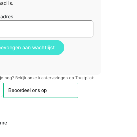
ad is.
ladres
 je nog? Bekijk onze klantervaringen op Trustpilot:
ime