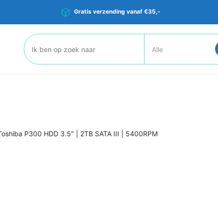
Gratis verzending vanaf €35,-
Zoeken:
Toshiba P300 HDD 3.5″ | 2TB SATA III | 5400RPM