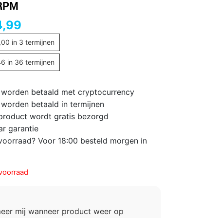
RPM
4,99
,00
in 3 termijnen
46
in 36 termijnen
 worden betaald met cryptocurrency
 worden betaald in termijnen
 product wordt gratis bezorgd
ar garantie
voorraad? Voor 18:00 besteld morgen in
voorraad
meer mij wanneer product weer op