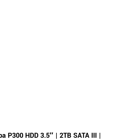
ba P300 HDD 3.5″ | 2TB SATA III |