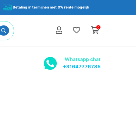
Betaling in termijnen met 0% rente mogelijk
0
Whatsapp chat
+31647776785