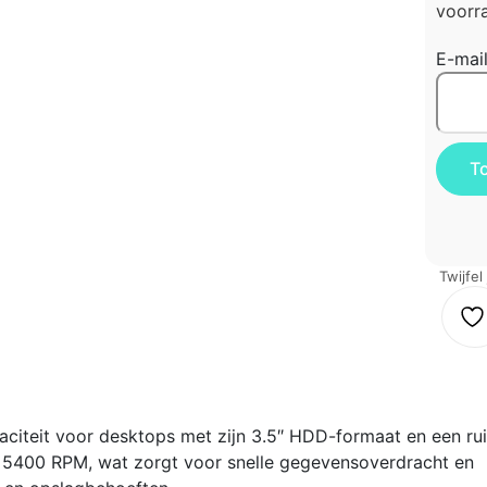
voorra
E-mai
Twijfel
citeit voor desktops met zijn 3.5″ HDD-formaat en een ru
op 5400 RPM, wat zorgt voor snelle gegevensoverdracht en