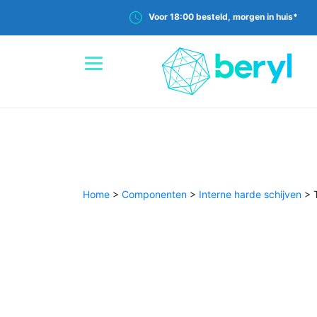
Voor 18:00 besteld, morgen in huis*
Home
>
Componenten
>
Interne harde schijven
>