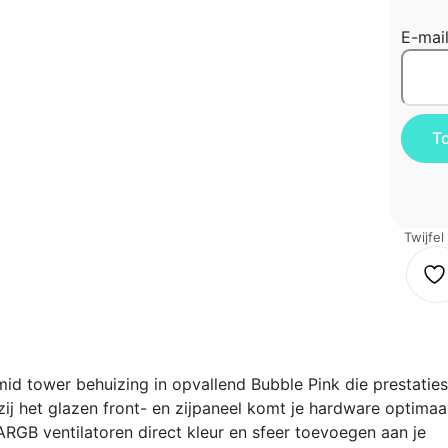
E-mai
Twijfel
d tower behuizing in opvallend Bubble Pink die prestaties
j het glazen front- en zijpaneel komt je hardware optimaal
 ARGB ventilatoren direct kleur en sfeer toevoegen aan je