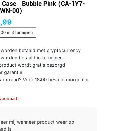
 Case | Bubble Pink (CA-1Y7-
WN-00)
,99
,00
in 3 termijnen
 worden betaald met cryptocurrency
 worden betaald in termijnen
 product wordt gratis bezorgd
ar garantie
voorraad? Voor 18:00 besteld morgen in
voorraad
meer mij wanneer product weer op
ad is.