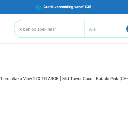
Gratis verzending vanaf €35,-
Zoeken:
Thermaltake View 270 TG ARGB | Mid Tower Case | Bubble Pink (