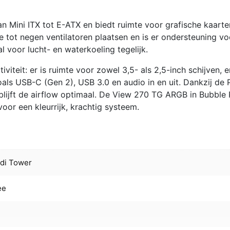
 Mini ITX tot E-ATX en biedt ruimte voor grafische kaarte
e tot negen ventilatoren plaatsen en is er ondersteuning vo
voor lucht- en waterkoeling tegelijk.
tiviteit: er is ruimte voor zowel 3,5- als 2,5-inch schijven, e
als USB-C (Gen 2), USB 3.0 en audio in en uit. Dankzij de
 blijft de airflow optimaal. De View 270 TG ARGB in Bubble 
voor een kleurrijk, krachtig systeem.
di Tower
ee