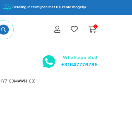
Betaling in termijnen met 0% rente mogelijk
0
Whatsapp chat
+31647776785
CA-1Y7-00MAWN-00)