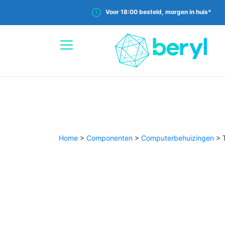
Voor 18:00 besteld, morgen in huis*
Home
>
Componenten
>
Computerbehuizingen
>