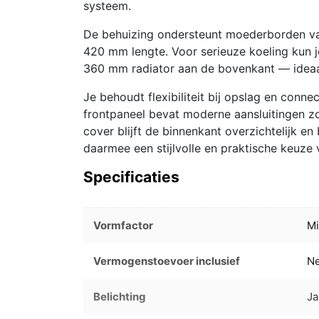
systeem.
De behuizing ondersteunt moederborden van
420 mm lengte. Voor serieuze koeling kun j
360 mm radiator aan de bovenkant — ideaal 
Je behoudt flexibiliteit bij opslag en connec
frontpaneel bevat moderne aansluitingen zo
cover blijft de binnenkant overzichtelijk en
daarmee een stijlvolle en praktische keuze 
Specificaties
Vormfactor
Mi
Vermogenstoevoer inclusief
N
Belichting
Ja