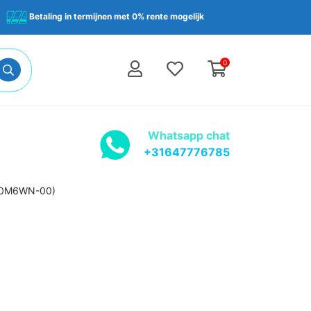
Betaling in termijnen met 0% rente mogelijk
0
Whatsapp chat
+31647776785
-00M6WN-00)