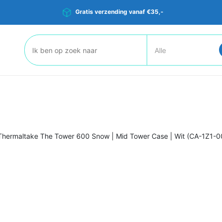
Gratis verzending vanaf €35,-
Zoeken:
Thermaltake The Tower 600 Snow | Mid Tower Case | Wit (CA-1Z1