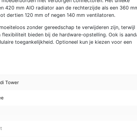
e moederborden met verborgen connectoren. Het unieke
een 420 mm AIO radiator aan de rechterzijde als een 360 m
 tot dertien 120 mm of negen 140 mm ventilatoren.
moeiteloos zonder gereedschap te verwijderen zijn, terwijl
flexibiliteit bieden bij de hardware-opstelling. Ook is aand
ulaire toegankelijkheid. Optioneel kun je kiezen voor een
di Tower
ee
t