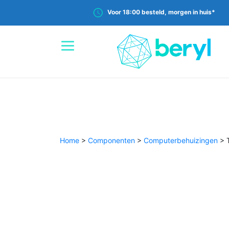
Voor 18:00 besteld, morgen in huis*
Home
>
Componenten
>
Computerbehuizingen
>