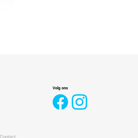
Volg ons
 Contact