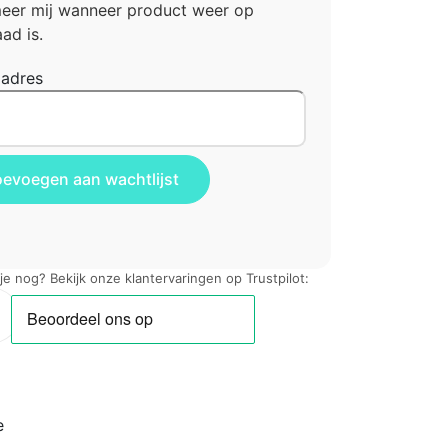
meer mij wanneer product weer op
ad is.
ladres
 je nog? Bekijk onze klantervaringen op Trustpilot:
e