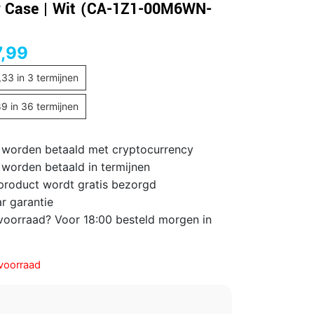
 Case | Wit (CA-1Z1-00M6WN-
,99
,33
in 3 termijnen
89
in 36 termijnen
 worden betaald met cryptocurrency
 worden betaald in termijnen
 product wordt gratis bezorgd
ar garantie
voorraad? Voor 18:00 besteld morgen in
voorraad