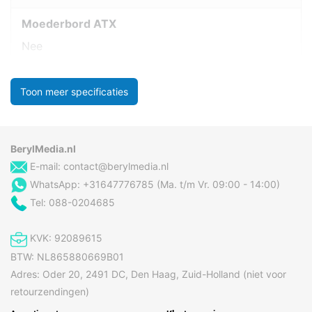
Moederbord ATX
Nee
Toon meer specificaties
BerylMedia.nl
E-mail:
contact@berylmedia.nl
WhatsApp: +31647776785 (Ma. t/m Vr. 09:00 - 14:00)
Tel: 088-0204685
KVK: 92089615
BTW: NL865880669B01
Adres: Oder 20, 2491 DC, Den Haag, Zuid-Holland (niet voor
retourzendingen)