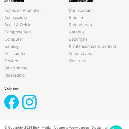
Assortiment
Klantenservice
Acties en Promotie
Mijn account
Accessoires
Betalen
Beeld & Geluid
Retourneren
Componenten
Garantie
Computer
Bezorgen
Gaming
Klantenservice & Contact
Huishouden
Koop advies
Keuken
Over ons
Smartphone
Verzorging
Volg ons
© Copyright 2025 Beryl Media |
Algemene voorwaarden
|
Disclaimer
| |
Privacy