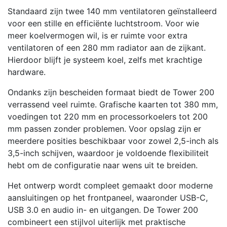
Standaard zijn twee 140 mm ventilatoren geïnstalleerd
voor een stille en efficiënte luchtstroom. Voor wie
meer koelvermogen wil, is er ruimte voor extra
ventilatoren of een 280 mm radiator aan de zijkant.
Hierdoor blijft je systeem koel, zelfs met krachtige
hardware.
Ondanks zijn bescheiden formaat biedt de Tower 200
verrassend veel ruimte. Grafische kaarten tot 380 mm,
voedingen tot 220 mm en processorkoelers tot 200
mm passen zonder problemen. Voor opslag zijn er
meerdere posities beschikbaar voor zowel 2,5-inch als
3,5-inch schijven, waardoor je voldoende flexibiliteit
hebt om de configuratie naar wens uit te breiden.
Het ontwerp wordt compleet gemaakt door moderne
aansluitingen op het frontpaneel, waaronder USB-C,
USB 3.0 en audio in- en uitgangen. De Tower 200
combineert een stijlvol uiterlijk met praktische