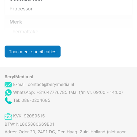
Processor
Merk
Thermaltake
Toon meer specificaties
BerylMedia.nl
E-mail:
contact@berylmedia.nl
WhatsApp: +31647776785 (Ma. t/m Vr. 09:00 - 14:00)
Tel: 088-0204685
KVK: 92089615
BTW: NL865880669B01
Adres: Oder 20, 2491 DC, Den Haag, Zuid-Holland (niet voor