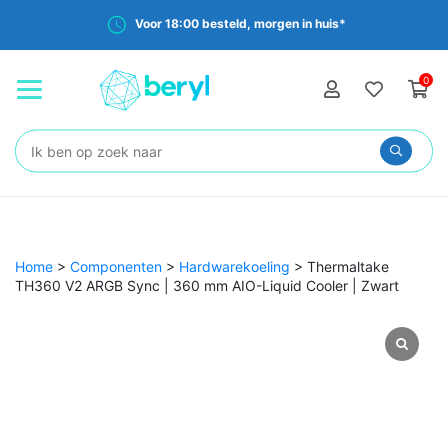
Voor 18:00 besteld, morgen in huis*
0
Zoeken:
Home
>
Componenten
>
Hardwarekoeling
>
Thermaltake
TH360 V2 ARGB Sync | 360 mm AIO-Liquid Cooler | Zwart