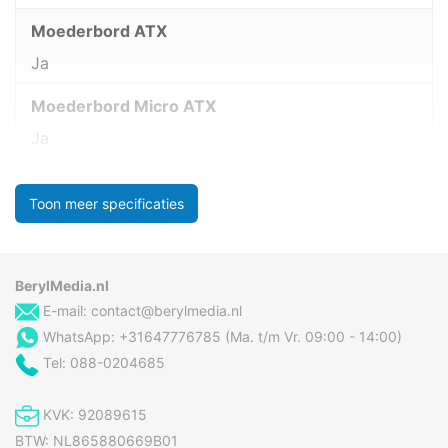
Moederbord ATX
Ja
Moederbord Micro ATX
Ja
Toon meer specificaties
BerylMedia.nl
E-mail:
contact@berylmedia.nl
WhatsApp: +31647776785 (Ma. t/m Vr. 09:00 - 14:00)
Tel: 088-0204685
KVK: 92089615
BTW: NL865880669B01