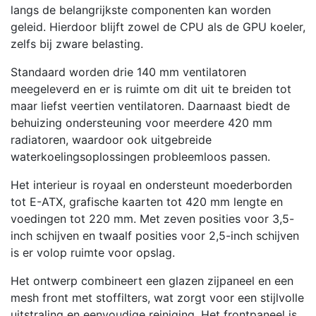
langs de belangrijkste componenten kan worden
geleid. Hierdoor blijft zowel de CPU als de GPU koeler,
zelfs bij zware belasting.
Standaard worden drie 140 mm ventilatoren
meegeleverd en er is ruimte om dit uit te breiden tot
maar liefst veertien ventilatoren. Daarnaast biedt de
behuizing ondersteuning voor meerdere 420 mm
radiatoren, waardoor ook uitgebreide
waterkoelingsoplossingen probleemloos passen.
Het interieur is royaal en ondersteunt moederborden
tot E-ATX, grafische kaarten tot 420 mm lengte en
voedingen tot 220 mm. Met zeven posities voor 3,5-
inch schijven en twaalf posities voor 2,5-inch schijven
is er volop ruimte voor opslag.
Het ontwerp combineert een glazen zijpaneel en een
mesh front met stoffilters, wat zorgt voor een stijlvolle
uitstraling en eenvoudige reiniging. Het frontpaneel is