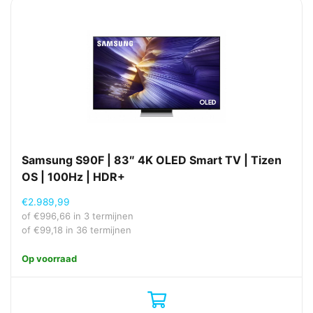
Samsung S90F | 83″ 4K OLED Smart TV | Tizen
OS | 100Hz | HDR+
€
2.989,99
of
€
996,66
in 3 termijnen
of
€
99,18
in 36 termijnen
Op voorraad