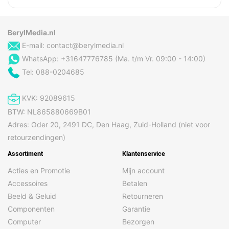
BerylMedia.nl
E-mail:
contact@berylmedia.nl
WhatsApp: +31647776785 (Ma. t/m Vr. 09:00 - 14:00)
Tel: 088-0204685
KVK: 92089615
BTW: NL865880669B01
Adres: Oder 20, 2491 DC, Den Haag, Zuid-Holland (niet voor
retourzendingen)
Assortiment
Klantenservice
Acties en Promotie
Mijn account
Accessoires
Betalen
Beeld & Geluid
Retourneren
Componenten
Garantie
Computer
Bezorgen