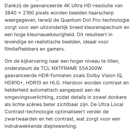
Dankzij de geavanceerde 4K Ultra HD-resolutie van
3840 x 2160 pixels worden beelden haarscherp
weergegeven, terwijl de Quantum Dot Pro-technologie
zorgt voor een uitzonderlijk breed kleurenspectrum en
een hoge kleurnauwkeurigheid. Dit resulteert in
levendige en realistische beelden, ideaal voor
filmliefhebbers en gamers.
Om de kijkervaring naar een hoger niveau te tillen,
ondersteunt de TCL NXTFRAME 55A300W
geavanceerde HDR-formaten zoals Dolby Vision IQ,
HDR10+, HDR10 en HLG. Hierdoor worden contrast en
helderheid automatisch aangepast aan de
omgevingsverlichting, zodat details in zowel donkere
als lichte scènes beter zichtbaar zijn. De Ultra Local
Contrast-technologie optimaliseert verder de
zwartwaarden en het contrast, wat zorgt voor een
indrukwekkende dieptewerking.