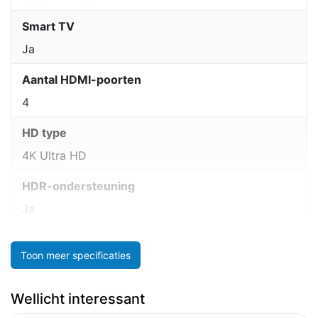
Smart TV
Ja
Aantal HDMI-poorten
4
HD type
4K Ultra HD
HDR-ondersteuning
Ja
Toon meer specificaties
Wellicht interessant