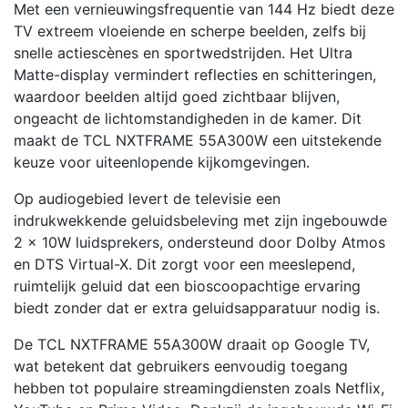
Met een vernieuwingsfrequentie van 144 Hz biedt deze
TV extreem vloeiende en scherpe beelden, zelfs bij
snelle actiescènes en sportwedstrijden. Het Ultra
Matte-display vermindert reflecties en schitteringen,
waardoor beelden altijd goed zichtbaar blijven,
ongeacht de lichtomstandigheden in de kamer. Dit
maakt de TCL NXTFRAME 55A300W een uitstekende
keuze voor uiteenlopende kijkomgevingen.
Op audiogebied levert de televisie een
indrukwekkende geluidsbeleving met zijn ingebouwde
2 x 10W luidsprekers, ondersteund door Dolby Atmos
en DTS Virtual-X. Dit zorgt voor een meeslepend,
ruimtelijk geluid dat een bioscoopachtige ervaring
biedt zonder dat er extra geluidsapparatuur nodig is.
De TCL NXTFRAME 55A300W draait op Google TV,
wat betekent dat gebruikers eenvoudig toegang
hebben tot populaire streamingdiensten zoals Netflix,