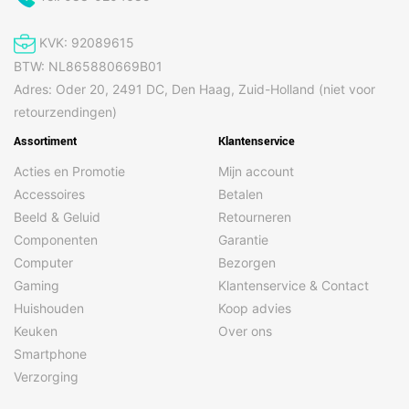
KVK: 92089615
BTW: NL865880669B01
Adres: Oder 20, 2491 DC, Den Haag, Zuid-Holland (niet voor
retourzendingen)
Assortiment
Klantenservice
Acties en Promotie
Mijn account
Accessoires
Betalen
Beeld & Geluid
Retourneren
Componenten
Garantie
Computer
Bezorgen
Gaming
Klantenservice & Contact
Huishouden
Koop advies
Keuken
Over ons
Smartphone
Verzorging