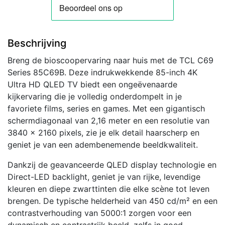
Beschrijving
Breng de bioscoopervaring naar huis met de TCL C69
Series 85C69B. Deze indrukwekkende 85-inch 4K
Ultra HD QLED TV biedt een ongeëvenaarde
kijkervaring die je volledig onderdompelt in je
favoriete films, series en games. Met een gigantisch
schermdiagonaal van 2,16 meter en een resolutie van
3840 x 2160 pixels, zie je elk detail haarscherp en
geniet je van een adembenemende beeldkwaliteit.
Dankzij de geavanceerde QLED display technologie en
Direct-LED backlight, geniet je van rijke, levendige
kleuren en diepe zwarttinten die elke scène tot leven
brengen. De typische helderheid van 450 cd/m² en een
contrastverhouding van 5000:1 zorgen voor een