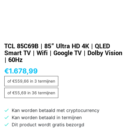
TCL 85C69B | 85” Ultra HD 4K | QLED
Smart TV | Wifi | Google TV | Dolby Vision
| 60Hz
€
1.678,99
of
€
559,66
in 3 termijnen
of
€
55,69
in 36 termijnen
Kan worden betaald met cryptocurrency
Kan worden betaald in termijnen
Dit product wordt gratis bezorgd