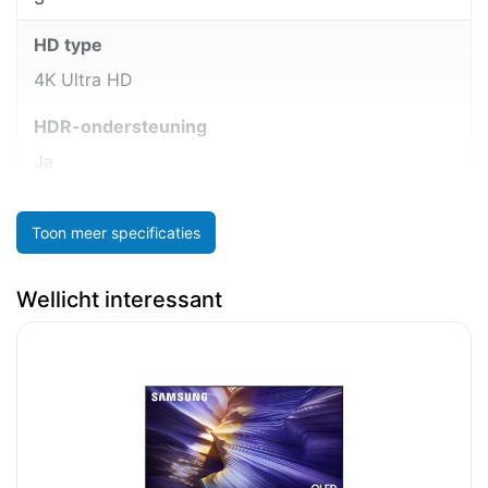
HD type
4K Ultra HD
HDR-ondersteuning
Ja
Toon meer specificaties
Wellicht interessant