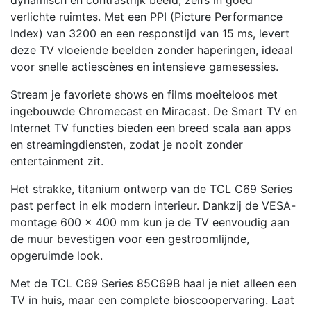
dynamisch en contrastrijk beeld, zelfs in goed
verlichte ruimtes. Met een PPI (Picture Performance
Index) van 3200 en een responstijd van 15 ms, levert
deze TV vloeiende beelden zonder haperingen, ideaal
voor snelle actiescènes en intensieve gamesessies.
Stream je favoriete shows en films moeiteloos met
ingebouwde Chromecast en Miracast. De Smart TV en
Internet TV functies bieden een breed scala aan apps
en streamingdiensten, zodat je nooit zonder
entertainment zit.
Het strakke, titanium ontwerp van de TCL C69 Series
past perfect in elk modern interieur. Dankzij de VESA-
montage 600 x 400 mm kun je de TV eenvoudig aan
de muur bevestigen voor een gestroomlijnde,
opgeruimde look.
Met de TCL C69 Series 85C69B haal je niet alleen een
TV in huis, maar een complete bioscoopervaring. Laat