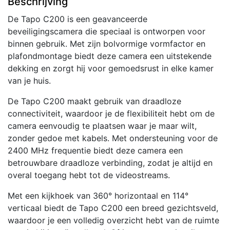
Beschrijving
|
Binnen
De Tapo C200 is een geavanceerde
|
beveiligingscamera die speciaal is ontworpen voor
Bolvormig
binnen gebruik. Met zijn bolvormige vormfactor en
|
plafondmontage biedt deze camera een uitstekende
Plafondmontage
dekking en zorgt hij voor gemoedsrust in elke kamer
aantal
van je huis.
De Tapo C200 maakt gebruik van draadloze
connectiviteit, waardoor je de flexibiliteit hebt om de
camera eenvoudig te plaatsen waar je maar wilt,
zonder gedoe met kabels. Met ondersteuning voor de
2400 MHz frequentie biedt deze camera een
betrouwbare draadloze verbinding, zodat je altijd en
overal toegang hebt tot de videostreams.
Met een kijkhoek van 360° horizontaal en 114°
verticaal biedt de Tapo C200 een breed gezichtsveld,
waardoor je een volledig overzicht hebt van de ruimte