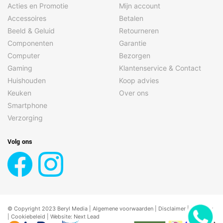
Acties en Promotie
Mijn account
Accessoires
Betalen
Beeld & Geluid
Retourneren
Componenten
Garantie
Computer
Bezorgen
Gaming
Klantenservice & Contact
Huishouden
Koop advies
Keuken
Over ons
Smartphone
Verzorging
Volg ons
© Copyright 2023 Beryl Media |
Algemene voorwaarden
|
Disclaimer
| |
Privacy
|
Cookiebeleid
| Website:
Next Lead