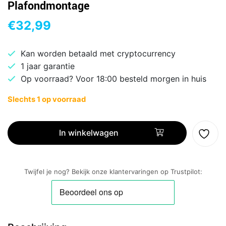
Plafondmontage
€
32,99
Kan worden betaald met cryptocurrency
1 jaar garantie
Op voorraad? Voor 18:00 besteld morgen in huis
Slechts 1 op voorraad
TP-
Link
In winkelwagen
Tapo
C200
|
Twijfel je nog? Bekijk onze klantervaringen op Trustpilot:
Beveiligingscamera
|
720p
HD