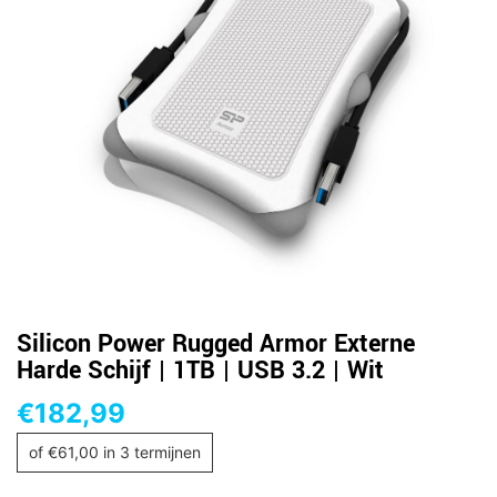
Silicon Power Rugged Armor Externe
Harde Schijf | 1TB | USB 3.2 | Wit
€
182,99
of
€
61,00
in 3 termijnen