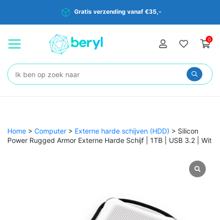
Gratis verzending vanaf €35,-
0
Zoeken:
Home
>
Computer
>
Externe harde schijven (HDD)
>
Silicon
Power Rugged Armor Externe Harde Schijf | 1TB | USB 3.2 | Wit