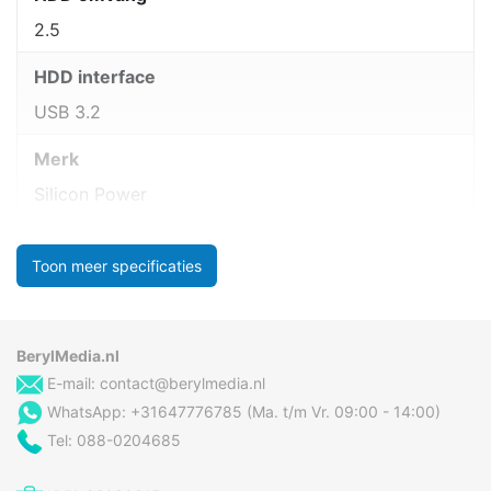
2.5
HDD interface
USB 3.2
Merk
Silicon Power
Toon meer specificaties
BerylMedia.nl
E-mail:
contact@berylmedia.nl
WhatsApp: +31647776785 (Ma. t/m Vr. 09:00 - 14:00)
Tel: 088-0204685