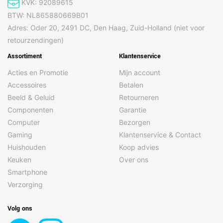
KVK: 92089615
BTW: NL865880669B01
Adres: Oder 20, 2491 DC, Den Haag, Zuid-Holland (niet voor
retourzendingen)
Assortiment
Klantenservice
Acties en Promotie
Mijn account
Accessoires
Betalen
Beeld & Geluid
Retourneren
Componenten
Garantie
Computer
Bezorgen
Gaming
Klantenservice & Contact
Huishouden
Koop advies
Keuken
Over ons
Smartphone
Verzorging
Volg ons