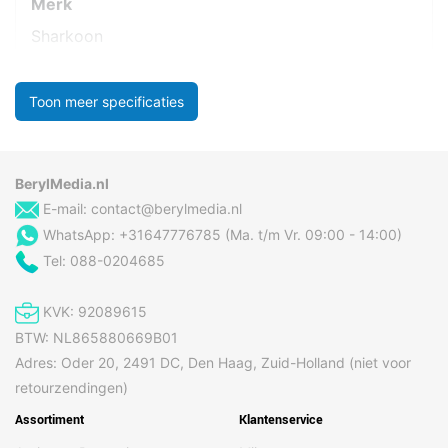
Merk
Sharkoon
Toon meer specificaties
BerylMedia.nl
E-mail:
contact@berylmedia.nl
WhatsApp: +31647776785 (Ma. t/m Vr. 09:00 - 14:00)
Tel: 088-0204685
KVK: 92089615
BTW: NL865880669B01
Adres: Oder 20, 2491 DC, Den Haag, Zuid-Holland (niet voor
retourzendingen)
Assortiment
Klantenservice