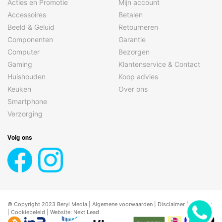
Acties en Promotie
Mijn account
Accessoires
Betalen
Beeld & Geluid
Retourneren
Componenten
Garantie
Computer
Bezorgen
Gaming
Klantenservice & Contact
Huishouden
Koop advies
Keuken
Over ons
Smartphone
Verzorging
Volg ons
© Copyright 2023 Beryl Media |
Algemene voorwaarden
|
Disclaimer
| |
Privacy
|
Cookiebeleid
| Website:
Next Lead