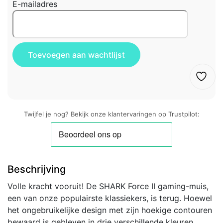
E-mailadres
Twijfel je nog? Bekijk onze klantervaringen op Trustpilot:
Beschrijving
Volle kracht vooruit! De SHARK Force II gaming-muis,
een van onze populairste klassiekers, is terug. Hoewel
het ongebruikelijke design met zijn hoekige contouren
bewaard is gebleven in drie verschillende kleuren,