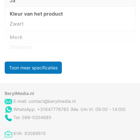
Ja
Kleur van het product
Zwart
Merk
Sharkoon
Toon meer specificaties
BerylMedia.nl
E-mail:
contact@berylmedia.nl
WhatsApp: +31647776785 (Ma. t/m Vr. 09:00 - 14:00)
Tel: 088-0204685
KVK: 92089615