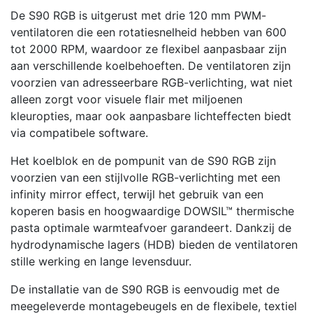
De S90 RGB is uitgerust met drie 120 mm PWM-
ventilatoren die een rotatiesnelheid hebben van 600
tot 2000 RPM, waardoor ze flexibel aanpasbaar zijn
aan verschillende koelbehoeften. De ventilatoren zijn
voorzien van adresseerbare RGB-verlichting, wat niet
alleen zorgt voor visuele flair met miljoenen
kleuropties, maar ook aanpasbare lichteffecten biedt
via compatibele software.
Het koelblok en de pompunit van de S90 RGB zijn
voorzien van een stijlvolle RGB-verlichting met een
infinity mirror effect, terwijl het gebruik van een
koperen basis en hoogwaardige DOWSIL™ thermische
pasta optimale warmteafvoer garandeert. Dankzij de
hydrodynamische lagers (HDB) bieden de ventilatoren
stille werking en lange levensduur.
De installatie van de S90 RGB is eenvoudig met de
meegeleverde montagebeugels en de flexibele, textiel