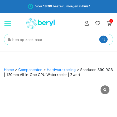
Voor 18:00 besteld, morgen in huis*
0
Zoeken:
Home
>
Componenten
>
Hardwarekoeling
>
Sharkoon S90 RGB
| 120mm All-in-One CPU Waterkoeler | Zwart