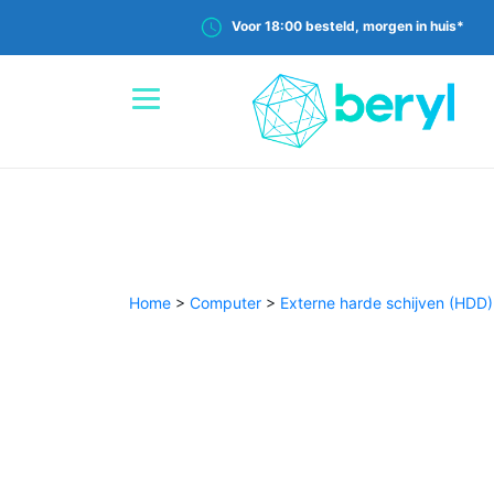
Voor 18:00 besteld, morgen in huis*
Home
>
Computer
>
Externe harde schijven (HDD)