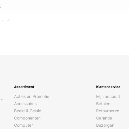
5
agate
Assortiment
Klantenservice
Acties en Promotie
Mijn account
 -
Accessoires
Betalen
Beeld & Geluid
Retourneren
Componenten
Garantie
Computer
Bezorgen