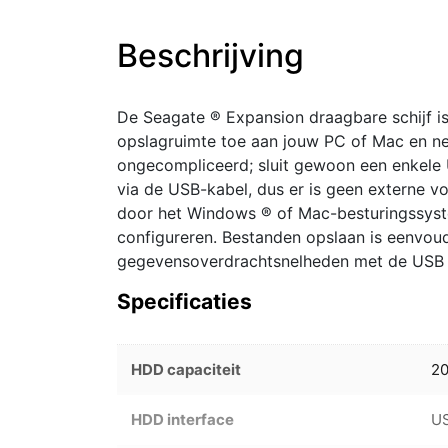
Beschrijving
De Seagate ® Expansion draagbare schijf i
opslagruimte toe aan jouw PC of Mac en nee
ongecompliceerd; sluit gewoon een enkele 
via de USB-kabel, dus er is geen externe v
door het Windows ® of Mac-besturingssystee
configureren. Bestanden opslaan is eenvoud
gegevensoverdrachtsnelheden met de USB 3.
Specificaties
HDD capaciteit
2
HDD interface
US