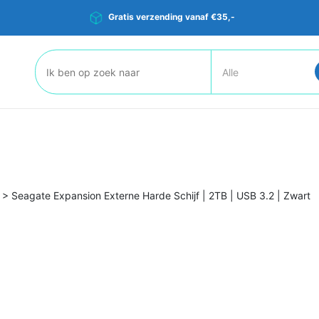
Gratis verzending vanaf €35,-
Zoeken:
>
Seagate Expansion Externe Harde Schijf | 2TB | USB 3.2 | Zwart