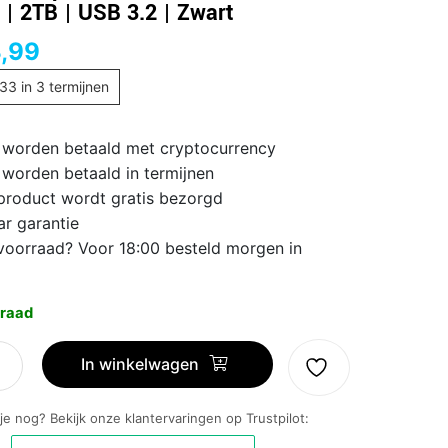
f | 2TB | USB 3.2 | Zwart
,99
,33
in 3 termijnen
 worden betaald met cryptocurrency
 worden betaald in termijnen
 product wordt gratis bezorgd
ar garantie
voorraad? Voor 18:00 besteld morgen in
raad
e
In winkelwagen
ion
 je nog? Bekijk onze klantervaringen op Trustpilot: