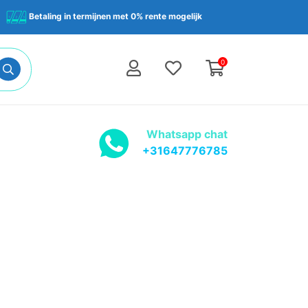
Betaling in termijnen met 0% rente mogelijk
0
Whatsapp chat
+31647776785