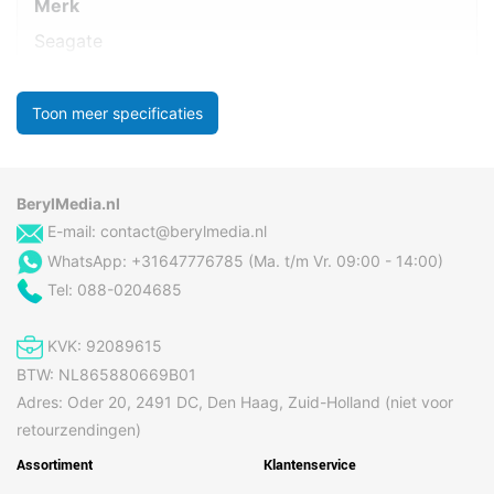
Merk
Seagate
Toon meer specificaties
BerylMedia.nl
E-mail:
contact@berylmedia.nl
WhatsApp: +31647776785 (Ma. t/m Vr. 09:00 - 14:00)
Tel: 088-0204685
KVK: 92089615
BTW: NL865880669B01
Adres: Oder 20, 2491 DC, Den Haag, Zuid-Holland (niet voor
retourzendingen)
Assortiment
Klantenservice