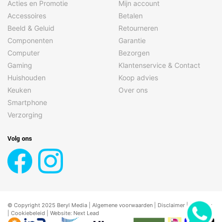
Acties en Promotie
Mijn account
Accessoires
Betalen
Beeld & Geluid
Retourneren
Componenten
Garantie
Computer
Bezorgen
Gaming
Klantenservice & Contact
Huishouden
Koop advies
Keuken
Over ons
Smartphone
Verzorging
Volg ons
© Copyright 2025 Beryl Media |
Algemene voorwaarden
|
Disclaimer
| |
Privacy
|
Cookiebeleid
| Website:
Next Lead