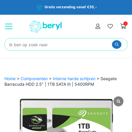
Gratis verzending vanaf €35,-
0
Zoeken:
Home
>
Componenten
>
Interne harde schijven
>
Seagate
Barracuda HDD 2.5″ | 1TB SATA III | 5400RPM