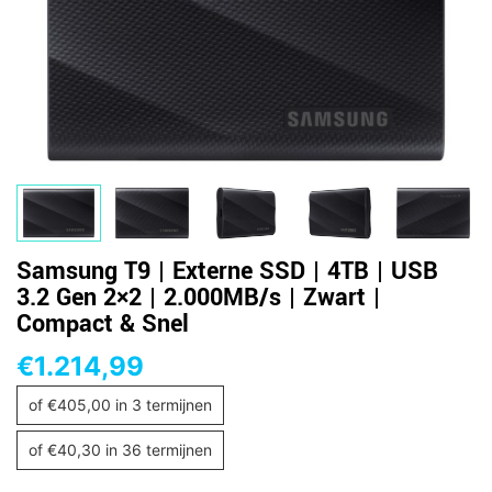
Samsung T9 | Externe SSD | 4TB | USB
3.2 Gen 2×2 | 2.000MB/s | Zwart |
Compact & Snel
€
1.214,99
of
€
405,00
in 3 termijnen
of
€
40,30
in 36 termijnen