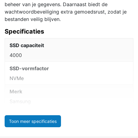
beheer van je gegevens. Daarnaast biedt de
wachtwoordbeveiliging extra gemoedsrust, zodat je
bestanden veilig blijven.
Specificaties
SSD capaciteit
4000
SSD-vormfactor
NVMe
Merk
Samsung
Toon meer specificaties