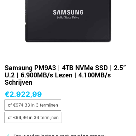
Samsung PM9A3 | 4TB NVMe SSD | 2.5”
U.2 | 6.900MB/s Lezen | 4.100MB/s
Schrijven
€
2.922,99
of
€
974,33
in 3 termijnen
of
€
96,96
in 36 termijnen