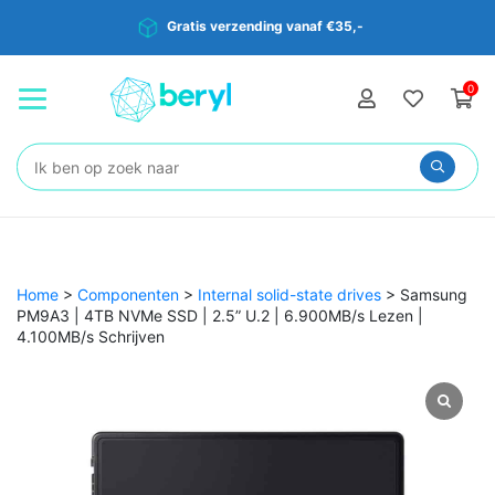
Gratis verzending vanaf €35,-
0
Zoeken:
Home
>
Componenten
>
Internal solid-state drives
>
Samsung
PM9A3 | 4TB NVMe SSD | 2.5” U.2 | 6.900MB/s Lezen |
4.100MB/s Schrijven