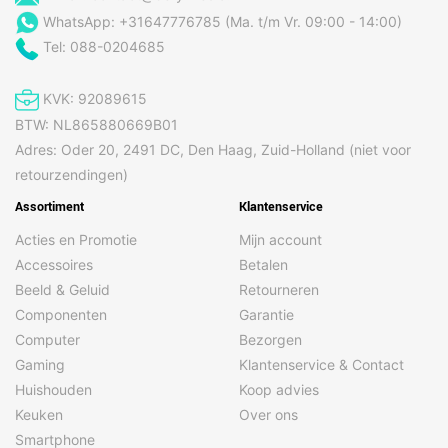
WhatsApp: +31647776785 (Ma. t/m Vr. 09:00 - 14:00)
Tel: 088-0204685
KVK: 92089615
BTW: NL865880669B01
Adres: Oder 20, 2491 DC, Den Haag, Zuid-Holland (niet voor
retourzendingen)
Assortiment
Klantenservice
Acties en Promotie
Mijn account
Accessoires
Betalen
Beeld & Geluid
Retourneren
Componenten
Garantie
Computer
Bezorgen
Gaming
Klantenservice & Contact
Huishouden
Koop advies
Keuken
Over ons
Smartphone