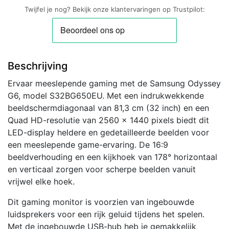
Twijfel je nog? Bekijk onze klantervaringen op Trustpilot:
Beschrijving
Ervaar meeslepende gaming met de Samsung Odyssey
G6, model S32BG650EU. Met een indrukwekkende
beeldschermdiagonaal van 81,3 cm (32 inch) en een
Quad HD-resolutie van 2560 x 1440 pixels biedt dit
LED-display heldere en gedetailleerde beelden voor
een meeslepende game-ervaring. De 16:9
beeldverhouding en een kijkhoek van 178° horizontaal
en verticaal zorgen voor scherpe beelden vanuit
vrijwel elke hoek.
Dit gaming monitor is voorzien van ingebouwde
luidsprekers voor een rijk geluid tijdens het spelen.
Met de ingebouwde USB-hub heb je gemakkelijk