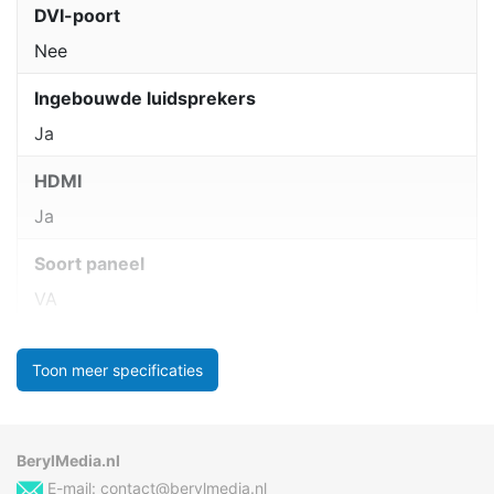
DVI-poort
Nee
Ingebouwde luidsprekers
Ja
HDMI
Ja
Soort paneel
VA
Toon meer specificaties
BerylMedia.nl
E-mail:
contact@berylmedia.nl