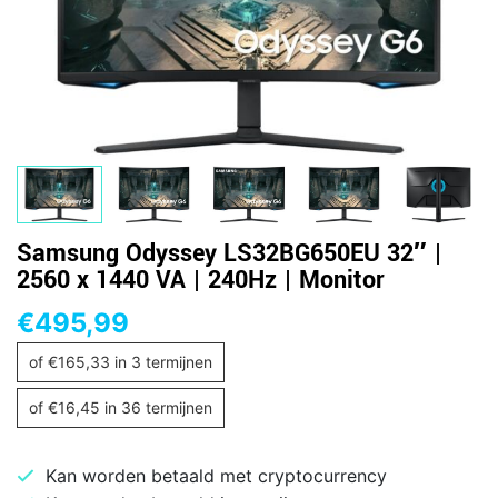
Samsung Odyssey LS32BG650EU 32″ |
2560 x 1440 VA | 240Hz | Monitor
€
495,99
of
€
165,33
in 3 termijnen
of
€
16,45
in 36 termijnen
Kan worden betaald met cryptocurrency