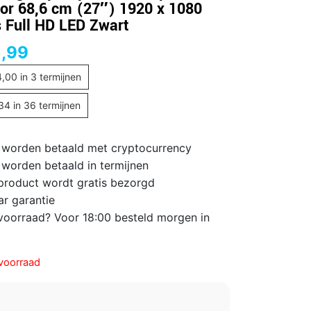
or 68,6 cm (27″) 1920 x 1080
s Full HD LED Zwart
,99
4,00
in 3 termijnen
,34
in 36 termijnen
 worden betaald met cryptocurrency
 worden betaald in termijnen
 product wordt gratis bezorgd
ar garantie
voorraad? Voor 18:00 besteld morgen in
voorraad