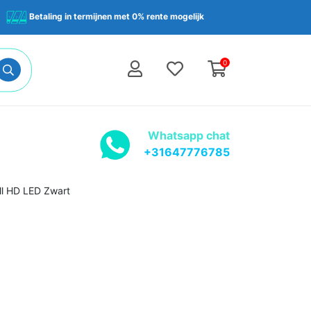
Betaling in termijnen met 0% rente mogelijk
0
Whatsapp chat
+31647776785
ll HD LED Zwart