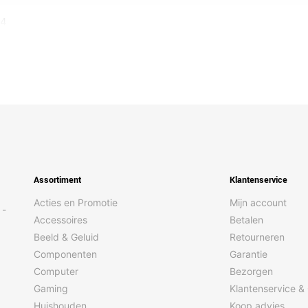
44
Assortiment
Klantenservice
Acties en Promotie
Mijn account
 -
Accessoires
Betalen
Beeld & Geluid
Retourneren
Componenten
Garantie
Computer
Bezorgen
Gaming
Klantenservice &
Huishouden
Koop advies