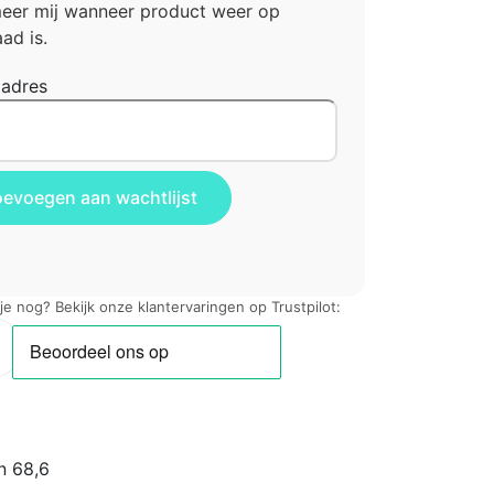
meer mij wanneer product weer op
ad is.
ladres
 je nog? Bekijk onze klantervaringen op Trustpilot:
n 68,6