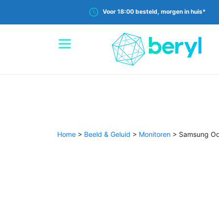
Voor 18:00 besteld, morgen in huis*
Home
>
Beeld & Geluid
>
Monitoren
>
Samsung Ody