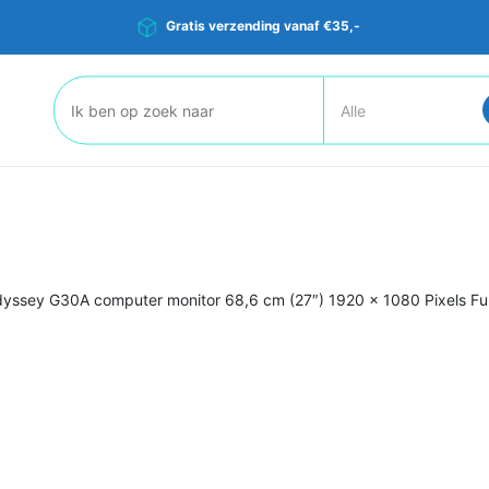
Gratis verzending vanaf €35,-
Zoeken:
ssey G30A computer monitor 68,6 cm (27″) 1920 x 1080 Pixels Fu