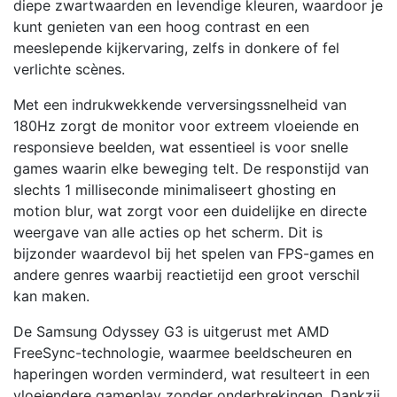
diepe zwartwaarden en levendige kleuren, waardoor je
kunt genieten van een hoog contrast en een
meeslepende kijkervaring, zelfs in donkere of fel
verlichte scènes.
Met een indrukwekkende verversingssnelheid van
180Hz zorgt de monitor voor extreem vloeiende en
responsieve beelden, wat essentieel is voor snelle
games waarin elke beweging telt. De responstijd van
slechts 1 milliseconde minimaliseert ghosting en
motion blur, wat zorgt voor een duidelijke en directe
weergave van alle acties op het scherm. Dit is
bijzonder waardevol bij het spelen van FPS-games en
andere genres waarbij reactietijd een groot verschil
kan maken.
De Samsung Odyssey G3 is uitgerust met AMD
FreeSync-technologie, waarmee beeldscheuren en
haperingen worden verminderd, wat resulteert in een
vloeiendere gameplay zonder onderbrekingen. Dankzij