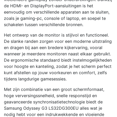
de HDMI- en DisplayPort-aansluitingen is het
eenvoudig om verschillende apparaten aan te sluiten,
zoals je gaming-pc, console of laptop, en soepel te
schakelen tussen verschillende bronnen.
Het ontwerp van de monitor is stijlvol en functioneel.
De slanke randen zorgen voor een moderne uitstraling
en dragen bij aan een bredere kijkervaring, vooral
wanneer je meerdere monitoren naast elkaar gebruikt.
De ergonomische standaard biedt instelmogelijkheden
voor hoogte en kanteling, zodat je het scherm perfect
kunt afstellen op jouw voorkeuren en comfort, zelfs
tijdens langdurige gamesessies.
Met zijn combinatie van een groot schermformaat,
hoge verversingssnelheid, snelle responstijd en
geavanceerde synchronisatietechnologie biedt de
Samsung Odyssey G3 LS32DG300EU alles wat je
nodig hebt voor een indrukwekkende en vloeiende