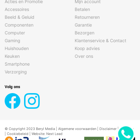
Acties en Promotie
Mijn account
Accessoires
Betalen
Beeld & Geluid
Retourneren
Componenten
Garantie
Computer
Bezorgen
Gaming
Klantenservice & Contact
Huishouden
Koop advies
Keuken
Over ons
Smartphone
Verzorging
Volg ons
© Copyright 2023 Beryl Media |
Algemene voorwaarden
|
Disclaimer
| |
Privacy
|
Cookiebeleid
| Website:
Next Lead