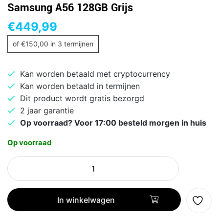
Samsung A56 128GB Grijs
€
449,99
of
€
150,00
in 3 termijnen
Kan worden betaald met cryptocurrency
Kan worden betaald in termijnen
Dit product wordt gratis bezorgd
2 jaar garantie
Op voorraad? Voor 17:00 besteld morgen in huis
Op voorraad
Samsung
A56
128GB
Grijs
In winkelwagen
aantal