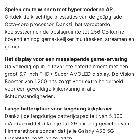
Spelen om te winnen met hypermoderne AP
Ontdek de krachtige prestaties van de geüpgrade
Octa-core processor. Dankzij het verbeterde
koelsysteem en de opslagruimte tot 256 GB kun je
bovendien nog gemakkelijker multitasken, streamen en
gamen.
Hét display voor een meeslepende game-ervaring
Ga volledig op in je favoriete entertainment met een
groot 6.7-inch FHD+ Super AMOLED display. De Vision
Booster van 1.200 nits zorgt voor extra helderheid
voor een geweldige kijkervaring in alle
lichtomstandigheden.
Lange batterijduur voor langdurig kijkplezier
Dankzij de langdurige batterijcapaciteit van 5.000
mAh (gemiddeld) kun je tot 29 uur lang genieten van
filmmarathons zonder dat je je Galaxy A56 5G
tussentijds hoeft op te laden.