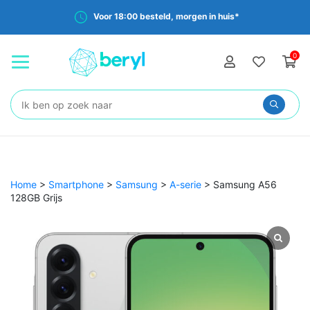
Voor 18:00 besteld, morgen in huis*
0
Zoeken:
Home
>
Smartphone
>
Samsung
>
A-serie
>
Samsung A56
128GB Grijs