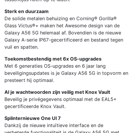
Sterk en duurzaam
De solide metalen behuizing en Corning® Gorilla®
Glass Victus®+ maken het Awesome design van de
Galaxy A56 5G helemaal af. Bovendien is de nieuwe
Galaxy A-serie IP67-gecertificeerd en bestand tegen
vuil en spatten.
Toekomstbestendig met 6x OS-upgrades
Met 6 generaties OS-upgrades en 6 jaar lang
beveiligingsupdates is je Galaxy A56 5G in topvorm en
presteert hij optimaal.
Al je wachtwoorden zijn veilig met Knox Vault
Beveilig je privégegevens optimaal met de EAL5+
gecertificeerde Knox Vault.
Splinternieuwe One UI 7
Dankzij de nieuwe intuïtieve interface en de
verbeterde functionaliteit is de Galaxy A56 5G met