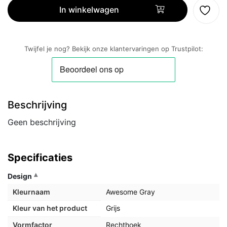
5G
In winkelwagen
256GB
Grijs
aantal
Twijfel je nog? Bekijk onze klantervaringen op Trustpilot:
Beschrijving
Geen beschrijving
Specificaties
Design
Kleurnaam
Awesome Gray
Kleur van het product
Grijs
Vormfactor
Rechthoek