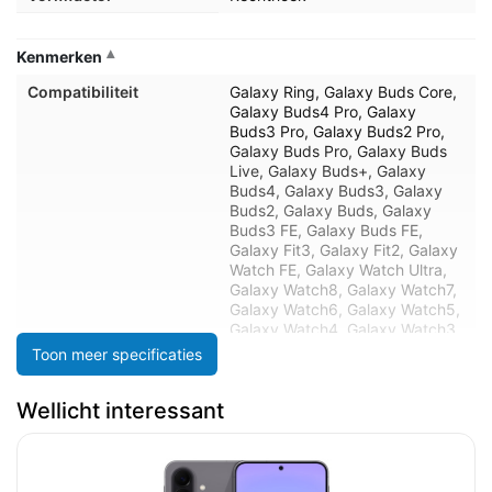
Kenmerken
Compatibiliteit
Galaxy Ring, Galaxy Buds Core,
Galaxy Buds4 Pro, Galaxy
Buds3 Pro, Galaxy Buds2 Pro,
Galaxy Buds Pro, Galaxy Buds
Live, Galaxy Buds+, Galaxy
Buds4, Galaxy Buds3, Galaxy
Buds2, Galaxy Buds, Galaxy
Buds3 FE, Galaxy Buds FE,
Galaxy Fit3, Galaxy Fit2, Galaxy
Watch FE, Galaxy Watch Ultra,
Galaxy Watch8, Galaxy Watch7,
Galaxy Watch6, Galaxy Watch5,
Galaxy Watch4, Galaxy Watch3,
Galaxy Watch, Galaxy Watch
Toon meer specificaties
Active2, Galaxy Watch Active
Wellicht interessant
Beeldscherm
Beeldscherm, aantal
16 miljoen kleuren
kleuren