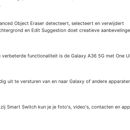
.
ced Object Eraser detecteert, selecteert en verwijdert
tergrond en Edit Suggestion doet creatieve aanbeveling
e verbeterde functionaliteit is de Galaxy A36 5G met One U
g uit te versturen van en naar Galaxy of andere apparaten
ij Smart Switch kun je je foto's, video's, contacten en ap