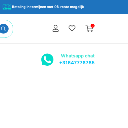
Betaling in termijnen met 0% rente mogelijk
0
Whatsapp chat
+31647776785