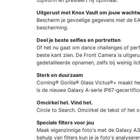
Uitgerust met Knox Vault om jouw wachtw
Bescherm je gevoelige gegevens met de E
bescherming.
Deel je beste selfies en portretten
Of het nu gaat om dance challenges of perfec
beste kant zien. De Front Camera is uitge
gedetailleerde opnamen, zelfs bij weinig lic
Sterk en duurzaam
Corning® Gorilla® Glass Victus®+ maakt h
is de nieuwe Galaxy A-serie IP67-gecertific
Omcirkel het. Vind het.
Circle to Search. Omcirkel de tekst of het o
Speciale filters voor jou
Maak eigenzinnige foto's met de Galaxy A36
behulp van filters kun je je foto's analyse