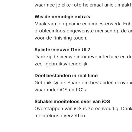
waarmee je elke foto helemaal uniek maakt
Wis de onnodige extra's
Maak van je opname een meesterwerk. Enhan
probleemloos ongewenste mensen op de ach
voor de finishing touch.
Splinternieuwe One UI 7
Dankzij de nieuwe intuïtieve interface en d
zeer gebruiksvriendelijk.
Deel bestanden in real time
Gebruik Quick Share om bestanden eenvoudi
waaronder iOS en PC's.
Schakel moeiteloos over van iOS
Overstappen van iOS is zo eenvoudig! Dankz
moeiteloos overzetten.