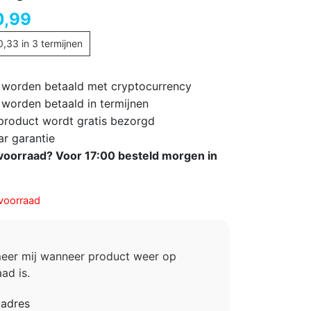
0,99
0,33
in 3 termijnen
 worden betaald met cryptocurrency
 worden betaald in termijnen
 product wordt gratis bezorgd
ar garantie
voorraad? Voor 17:00 besteld morgen in
voorraad
meer mij wanneer product weer op
ad is.
ladres