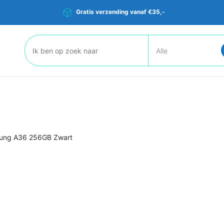
Gratis verzending vanaf €35,-
Zoeken:
ung A36 256GB Zwart