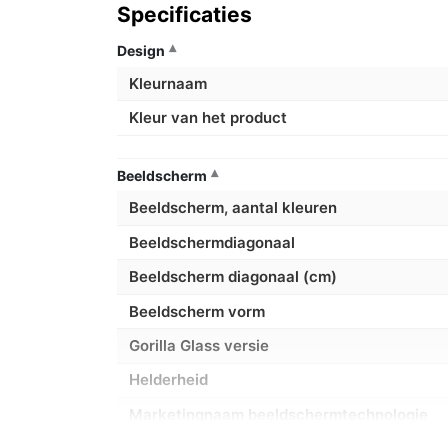
Specificaties
Design
Kleurnaam
Kleur van het product
Beeldscherm
Beeldscherm, aantal kleuren
Beeldschermdiagonaal
Beeldscherm diagonaal (cm)
Beeldscherm vorm
Gorilla Glass versie
Helderheid
Marketingnaam beeldschermtechnologie