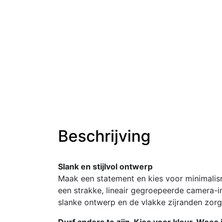
Beschrijving
Slank en stijlvol ontwerp
Maak een statement en kies voor minimali
een strakke, lineair gegroepeerde camera-i
slanke ontwerp en de vlakke zijranden zorge
Durf anders te zijn. Kies voor kleur. Wees j