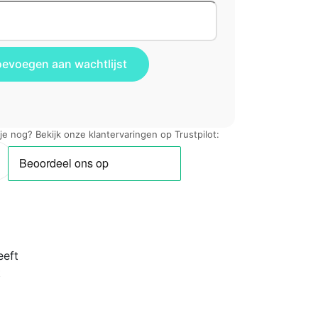
 je nog? Bekijk onze klantervaringen op Trustpilot:
eeft
t