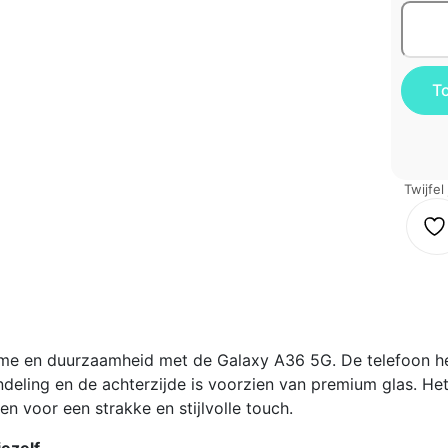
Twijfel
sme en duurzaamheid met de Galaxy A36 5G. De telefoon h
ndeling en de achterzijde is voorzien van premium glas. He
n voor een strakke en stijlvolle touch.
ezelf.