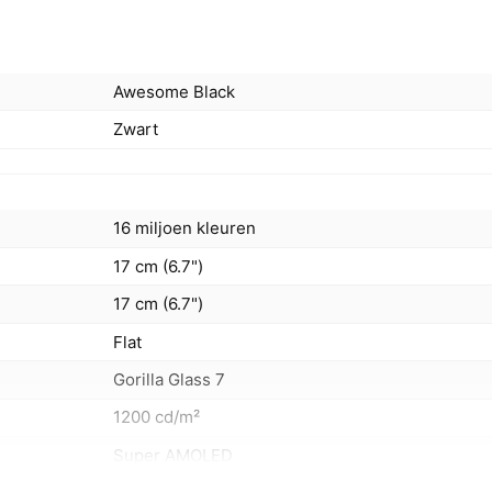
Awesome Black
Zwart
16 miljoen kleuren
17 cm (6.7")
17 cm (6.7")
Flat
Gorilla Glass 7
1200 cd/m²
Super AMOLED