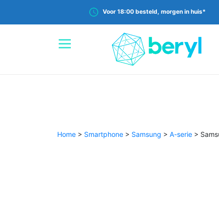
Voor 18:00 besteld, morgen in huis*
Home
>
Smartphone
>
Samsung
>
A-serie
>
Sams