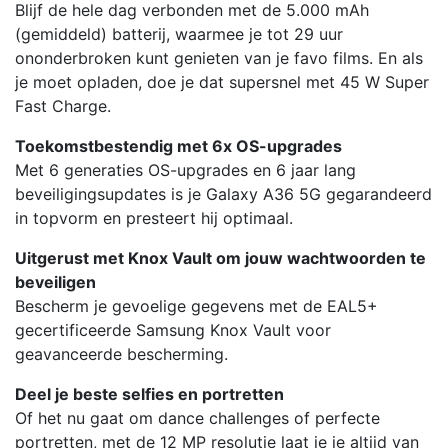
Blijf de hele dag verbonden met de 5.000 mAh
(gemiddeld) batterij, waarmee je tot 29 uur
ononderbroken kunt genieten van je favo films. En als
je moet opladen, doe je dat supersnel met 45 W Super
Fast Charge.
Toekomstbestendig met 6x OS-upgrades
Met 6 generaties OS-upgrades en 6 jaar lang
beveiligingsupdates is je Galaxy A36 5G gegarandeerd
in topvorm en presteert hij optimaal.
Uitgerust met Knox Vault om jouw wachtwoorden te
beveiligen
Bescherm je gevoelige gegevens met de EAL5+
gecertificeerde Samsung Knox Vault voor
geavanceerde bescherming.
Deel je beste selfies en portretten
Of het nu gaat om dance challenges of perfecte
portretten, met de 12 MP resolutie laat je je altijd van