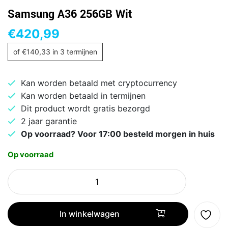
Samsung A36 256GB Wit
€
420,99
of
€
140,33
in 3 termijnen
Kan worden betaald met cryptocurrency
Kan worden betaald in termijnen
Dit product wordt gratis bezorgd
2 jaar garantie
Op voorraad? Voor 17:00 besteld morgen in huis
Op voorraad
Samsung
A36
256GB
Wit
In winkelwagen
aantal