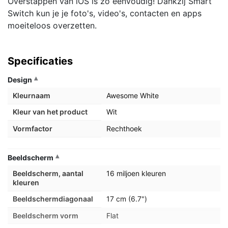
Overstappen van iOS is zo eenvoudig! Dankzij Smart
Switch kun je je foto's, video's, contacten en apps
moeiteloos overzetten.
Specificaties
Design
Kleurnaam
Awesome White
Kleur van het product
Wit
Vormfactor
Rechthoek
Beeldscherm
Beeldscherm, aantal
16 miljoen kleuren
kleuren
Beeldschermdiagonaal
17 cm (6.7")
Beeldscherm vorm
Flat