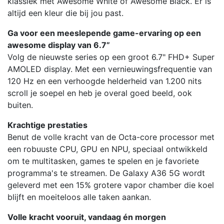
klassiek met Awesome White of Awesome Black. Er is
altijd een kleur die bij jou past.
Ga voor een meeslepende game-ervaring op een
awesome display van 6.7”
Volg de nieuwste series op een groot 6.7" FHD+ Super
AMOLED display. Met een vernieuwingsfrequentie van
120 Hz en een verhoogde helderheid van 1.200 nits
scroll je soepel en heb je overal goed beeld, ook
buiten.
Krachtige prestaties
Benut de volle kracht van de Octa-core processor met
een robuuste CPU, GPU en NPU, speciaal ontwikkeld
om te multitasken, games te spelen en je favoriete
programma's te streamen. De Galaxy A36 5G wordt
geleverd met een 15% grotere vapor chamber die koel
blijft en moeiteloos alle taken aankan.
Volle kracht vooruit, vandaag én morgen