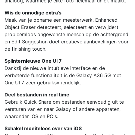
analoog, waarmee je elke foto helemaal uniek maakt.
Wis de onnodige extra's
Maak van je opname een meesterwerk. Enhanced
Object Eraser detecteert, selecteert en verwijdert
probleemloos ongewenste mensen op de achtergrond
en Edit Suggestion doet creatieve aanbevelingen voor
de finishing touch.
Splinternieuwe One UI 7
Dankzij de nieuwe intuïtieve interface en de
verbeterde functionaliteit is de Galaxy A36 5G met
One UI 7 zeer gebruiksvriendelijk.
Deel bestanden in real time
Gebruik Quick Share om bestanden eenvoudig uit te
versturen van en naar Galaxy of andere apparaten,
waaronder iOS en PC's.
Schakel moeiteloos over van iOS