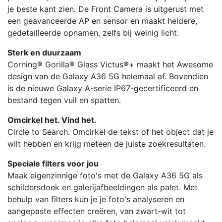
je beste kant zien. De Front Camera is uitgerust met
een geavanceerde AP en sensor en maakt heldere,
gedetailleerde opnamen, zelfs bij weinig licht.
Sterk en duurzaam
Corning® Gorilla® Glass Victus®+ maakt het Awesome
design van de Galaxy A36 5G helemaal af. Bovendien
is de nieuwe Galaxy A-serie IP67-gecertificeerd en
bestand tegen vuil en spatten.
Omcirkel het. Vind het.
Circle to Search. Omcirkel de tekst of het object dat je
wilt hebben en krijg meteen de juiste zoekresultaten.
Speciale filters voor jou
Maak eigenzinnige foto's met de Galaxy A36 5G als
schildersdoek en galerijafbeeldingen als palet. Met
behulp van filters kun je je foto's analyseren en
aangepaste effecten creëren, van zwart-wit tot