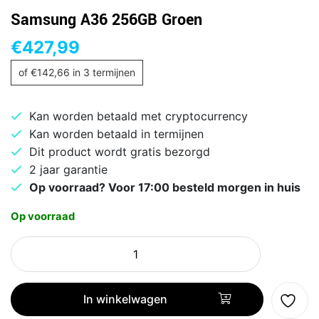
Samsung A36 256GB Groen
€
427,99
of
€
142,66
in 3 termijnen
Kan worden betaald met cryptocurrency
Kan worden betaald in termijnen
Dit product wordt gratis bezorgd
2 jaar garantie
Op voorraad? Voor 17:00 besteld morgen in huis
Op voorraad
Samsung
A36
256GB
Groen
In winkelwagen
aantal