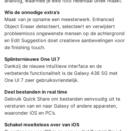
analoog, waarmee je elke foto helemaal uniek maakt.
Wis de onnodige extra’s
Maak van je opname een meesterwerk. Enhanced
Object Eraser detecteert, selecteert en verwijdert
probleemloos ongewenste mensen op de achtergrond
en Edit Suggestion doet creatieve aanbevelingen voor
de finishing touch.
Splinternieuwe One UI 7
Dankzij de nieuwe intuïtieve interface en de
verbeterde functionaliteit is de Galaxy A36 5G met
One UI 7 zeer gebruiksvriendelijk.
Deel bestanden in real time
Gebruik Quick Share om bestanden eenvoudig uit te
versturen van en naar Galaxy of andere apparaten,
waaronder iOS en PC’s.
Schakel moeiteloos over van iOS