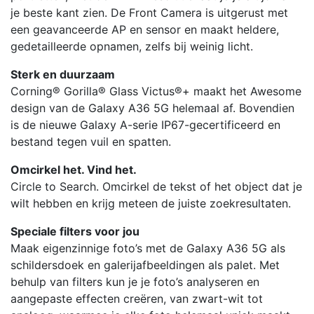
je beste kant zien. De Front Camera is uitgerust met
een geavanceerde AP en sensor en maakt heldere,
gedetailleerde opnamen, zelfs bij weinig licht.
Sterk en duurzaam
Corning® Gorilla® Glass Victus®+ maakt het Awesome
design van de Galaxy A36 5G helemaal af. Bovendien
is de nieuwe Galaxy A-serie IP67-gecertificeerd en
bestand tegen vuil en spatten.
Omcirkel het. Vind het.
Circle to Search. Omcirkel de tekst of het object dat je
wilt hebben en krijg meteen de juiste zoekresultaten.
Speciale filters voor jou
Maak eigenzinnige foto’s met de Galaxy A36 5G als
schildersdoek en galerijafbeeldingen als palet. Met
behulp van filters kun je je foto’s analyseren en
aangepaste effecten creëren, van zwart-wit tot