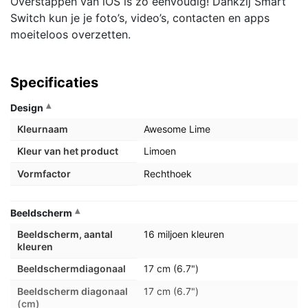
Overstappen van iOS is zo eenvoudig! Dankzij Smart
Switch kun je je foto’s, video’s, contacten en apps
moeiteloos overzetten.
Specificaties
Design
Kleurnaam
Awesome Lime
Kleur van het product
Limoen
Vormfactor
Rechthoek
Beeldscherm
Beeldscherm, aantal
16 miljoen kleuren
kleuren
Beeldschermdiagonaal
17 cm (6.7")
Beeldscherm diagonaal
17 cm (6.7")
(cm)