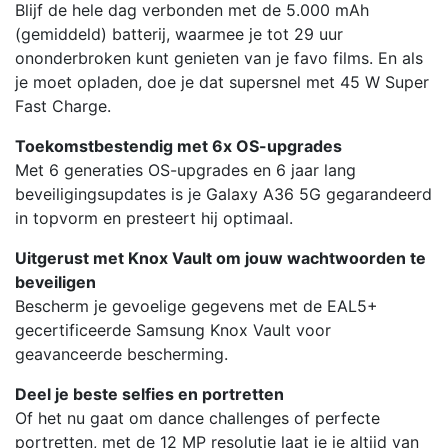
Blijf de hele dag verbonden met de 5.000 mAh
(gemiddeld) batterij, waarmee je tot 29 uur
ononderbroken kunt genieten van je favo films. En als
je moet opladen, doe je dat supersnel met 45 W Super
Fast Charge.
Toekomstbestendig met 6x OS-upgrades
Met 6 generaties OS-upgrades en 6 jaar lang
beveiligingsupdates is je Galaxy A36 5G gegarandeerd
in topvorm en presteert hij optimaal.
Uitgerust met Knox Vault om jouw wachtwoorden te
beveiligen
Bescherm je gevoelige gegevens met de EAL5+
gecertificeerde Samsung Knox Vault voor
geavanceerde bescherming.
Deel je beste selfies en portretten
Of het nu gaat om dance challenges of perfecte
portretten, met de 12 MP resolutie laat je je altijd van