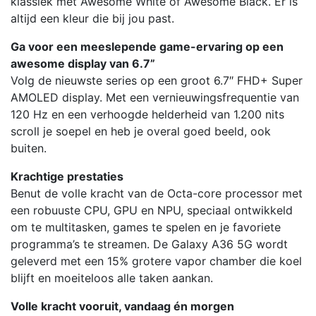
klassiek met Awesome White of Awesome Black. Er is
altijd een kleur die bij jou past.
Ga voor een meeslepende game-ervaring op een
awesome display van 6.7”
Volg de nieuwste series op een groot 6.7″ FHD+ Super
AMOLED display. Met een vernieuwingsfrequentie van
120 Hz en een verhoogde helderheid van 1.200 nits
scroll je soepel en heb je overal goed beeld, ook
buiten.
Krachtige prestaties
Benut de volle kracht van de Octa-core processor met
een robuuste CPU, GPU en NPU, speciaal ontwikkeld
om te multitasken, games te spelen en je favoriete
programma’s te streamen. De Galaxy A36 5G wordt
geleverd met een 15% grotere vapor chamber die koel
blijft en moeiteloos alle taken aankan.
Volle kracht vooruit, vandaag én morgen