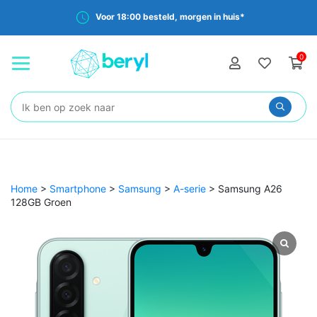
Voor 18:00 besteld, morgen in huis*
0
Zoeken:
Home
>
Smartphone
>
Samsung
>
A-serie
>
Samsung A26
128GB Groen