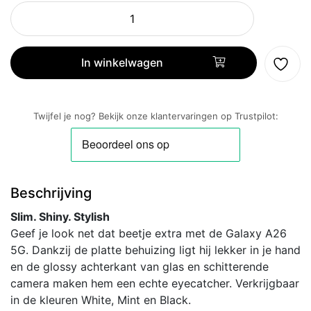
Samsung
A26
128GB
Groen
In winkelwagen
aantal
Twijfel je nog? Bekijk onze klantervaringen op Trustpilot:
Beschrijving
Slim. Shiny. Stylish
Geef je look net dat beetje extra met de Galaxy A26
5G. Dankzij de platte behuizing ligt hij lekker in je hand
en de glossy achterkant van glas en schitterende
camera maken hem een echte eyecatcher. Verkrijgbaar
in de kleuren White, Mint en Black.