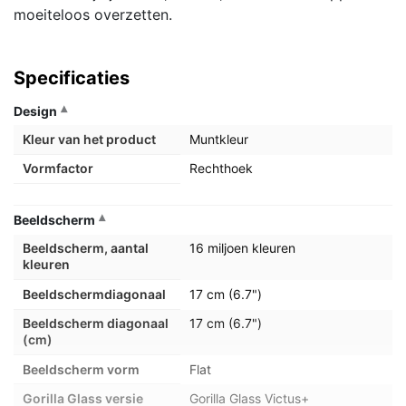
moeiteloos overzetten.
Specificaties
Design
Kleur van het product
Muntkleur
Vormfactor
Rechthoek
Beeldscherm
Beeldscherm, aantal
16 miljoen kleuren
kleuren
Beeldschermdiagonaal
17 cm (6.7")
Beeldscherm diagonaal
17 cm (6.7")
(cm)
Beeldscherm vorm
Flat
Gorilla Glass versie
Gorilla Glass Victus+