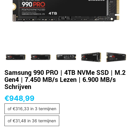
Samsung 990 PRO | 4TB NVMe SSD | M.2
Gen4 | 7.450 MB/s Lezen | 6.900 MB/s
Schrijven
€
948,99
of
€
316,33
in 3 termijnen
of
€
31,48
in 36 termijnen