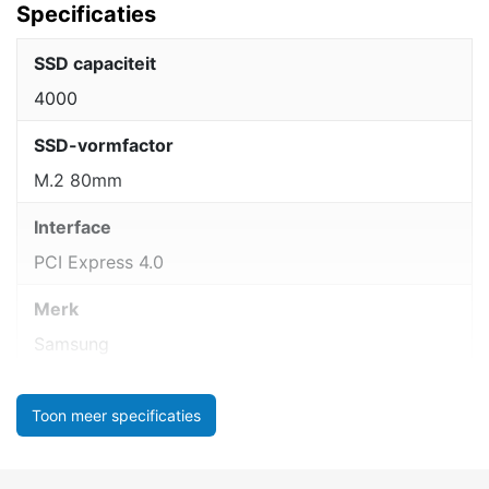
Specificaties
SSD capaciteit
4000
SSD-vormfactor
M.2 80mm
Interface
PCI Express 4.0
Merk
Samsung
Toon meer specificaties