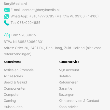
BerylMedia.nl
E-mail:
contact@berylmedia.nl
WhatsApp: +31647776785 (Ma. t/m Vr. 09:00 - 14:00)
Tel: 088-0204685
KVK: 92089615
BTW: NL865880669B01
Adres: Oder 20, 2491 DC, Den Haag, Zuid-Holland (niet voor
retourzendingen)
Assortiment
Klantenservice
Acties en Promotie
Mijn account
Accessoires
Betalen
Beeld & Geluid
Retourneren
Componenten
Garantie
Computer
Bezorgen
Gaming
Klantenservice & Contact
Huishouden
Koop advies