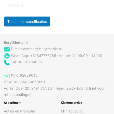
Samsung
Toon meer specificaties
BerylMedia.nl
E-mail:
contact@berylmedia.nl
WhatsApp: +31647776785 (Ma. t/m Vr. 09:00 - 14:00)
Tel: 088-0204685
KVK: 92089615
BTW: NL865880669B01
Adres: Oder 20, 2491 DC, Den Haag, Zuid-Holland (niet voor
retourzendingen)
Assortiment
Klantenservice
Acties en Promotie
Mijn account