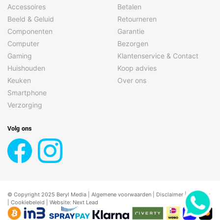
Accessoires
Betalen
Beeld & Geluid
Retourneren
Componenten
Garantie
Computer
Bezorgen
Gaming
Klantenservice & Contact
Huishouden
Koop advies
Keuken
Over ons
Smartphone
Verzorging
Volg ons
© Copyright 2025 Beryl Media |
Algemene voorwaarden
|
Disclaimer
| |
Privacy
|
Cookiebeleid
| Website:
Next Lead