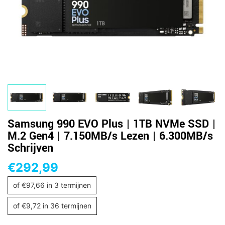
Samsung 990 EVO Plus | 1TB NVMe SSD |
M.2 Gen4 | 7.150MB/s Lezen | 6.300MB/s
Schrijven
€
292,99
of
€
97,66
in 3 termijnen
of
€
9,72
in 36 termijnen