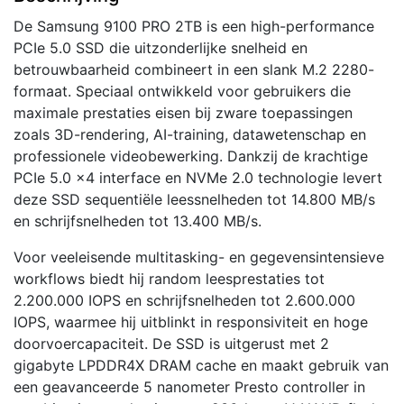
De Samsung 9100 PRO 2TB is een high-performance
PCIe 5.0 SSD die uitzonderlijke snelheid en
betrouwbaarheid combineert in een slank M.2 2280-
formaat. Speciaal ontwikkeld voor gebruikers die
maximale prestaties eisen bij zware toepassingen
zoals 3D-rendering, AI-training, datawetenschap en
professionele videobewerking. Dankzij de krachtige
PCIe 5.0 x4 interface en NVMe 2.0 technologie levert
deze SSD sequentiële leessnelheden tot 14.800 MB/s
en schrijfsnelheden tot 13.400 MB/s.
Voor veeleisende multitasking- en gegevensintensieve
workflows biedt hij random leesprestaties tot
2.200.000 IOPS en schrijfsnelheden tot 2.600.000
IOPS, waarmee hij uitblinkt in responsiviteit en hoge
doorvoercapaciteit. De SSD is uitgerust met 2
gigabyte LPDDR4X DRAM cache en maakt gebruik van
een geavanceerde 5 nanometer Presto controller in