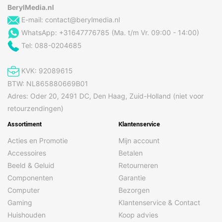
BerylMedia.nl
E-mail:
contact@berylmedia.nl
WhatsApp: +31647776785 (Ma. t/m Vr. 09:00 - 14:00)
Tel: 088-0204685
KVK: 92089615
BTW: NL865880669B01
Adres: Oder 20, 2491 DC, Den Haag, Zuid-Holland (niet voor
retourzendingen)
Assortiment
Klantenservice
Acties en Promotie
Mijn account
Accessoires
Betalen
Beeld & Geluid
Retourneren
Componenten
Garantie
Computer
Bezorgen
Gaming
Klantenservice & Contact
Huishouden
Koop advies