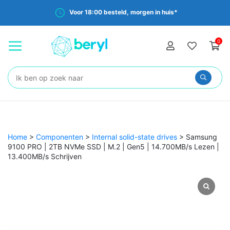
Voor 18:00 besteld, morgen in huis*
0
Zoeken:
Home
>
Componenten
>
Internal solid-state drives
>
Samsung
9100 PRO | 2TB NVMe SSD | M.2 | Gen5 | 14.700MB/s Lezen |
13.400MB/s Schrijven