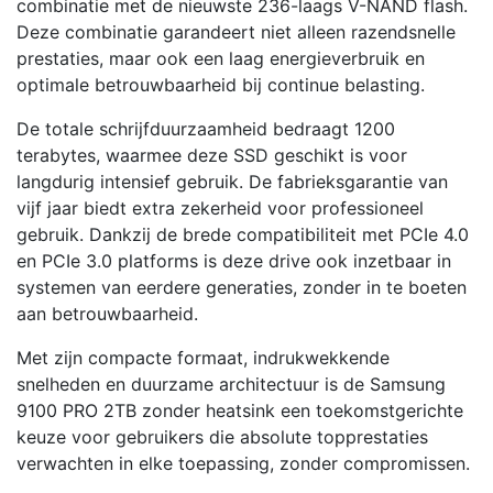
combinatie met de nieuwste 236-laags V-NAND flash.
Deze combinatie garandeert niet alleen razendsnelle
prestaties, maar ook een laag energieverbruik en
optimale betrouwbaarheid bij continue belasting.
De totale schrijfduurzaamheid bedraagt 1200
terabytes, waarmee deze SSD geschikt is voor
langdurig intensief gebruik. De fabrieksgarantie van
vijf jaar biedt extra zekerheid voor professioneel
gebruik. Dankzij de brede compatibiliteit met PCIe 4.0
en PCIe 3.0 platforms is deze drive ook inzetbaar in
systemen van eerdere generaties, zonder in te boeten
aan betrouwbaarheid.
Met zijn compacte formaat, indrukwekkende
snelheden en duurzame architectuur is de Samsung
9100 PRO 2TB zonder heatsink een toekomstgerichte
keuze voor gebruikers die absolute topprestaties
verwachten in elke toepassing, zonder compromissen.