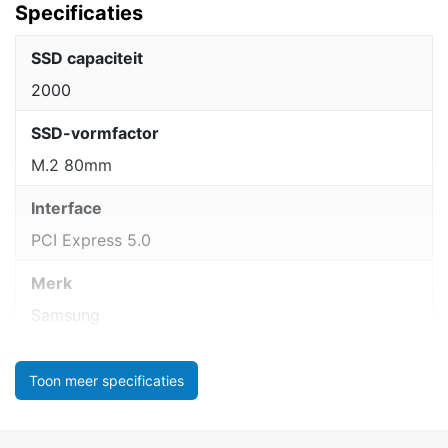
Specificaties
SSD capaciteit
2000
SSD-vormfactor
M.2 80mm
Interface
PCI Express 5.0
Merk
Samsung
Toon meer specificaties