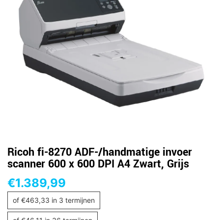
Ricoh fi-8270 ADF-/handmatige invoer
scanner 600 x 600 DPI A4 Zwart, Grijs
€
1.389,99
of
€
463,33
in 3 termijnen