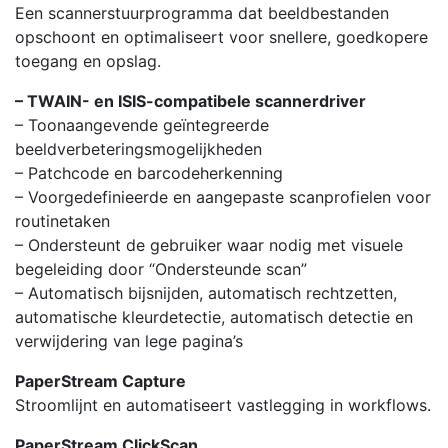
Een scannerstuurprogramma dat beeldbestanden
opschoont en optimaliseert voor snellere, goedkopere
toegang en opslag.
– TWAIN- en ISIS-compatibele scannerdriver
– Toonaangevende geïntegreerde
beeldverbeteringsmogelijkheden
– Patchcode en barcodeherkenning
– Voorgedefinieerde en aangepaste scanprofielen voor
routinetaken
– Ondersteunt de gebruiker waar nodig met visuele
begeleiding door “Ondersteunde scan”
– Automatisch bijsnijden, automatisch rechtzetten,
automatische kleurdetectie, automatisch detectie en
verwijdering van lege pagina’s
PaperStream Capture
Stroomlijnt en automatiseert vastlegging in workflows.
PaperStream ClickScan