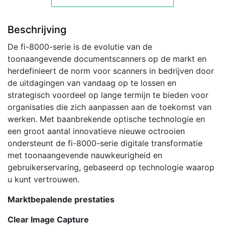
DPI
A4
Beschrijving
Zwart,
Grijs
De fi-8000-serie is de evolutie van de
aantal
toonaangevende documentscanners op de markt en
herdefinieert de norm voor scanners in bedrijven door
de uitdagingen van vandaag op te lossen en
strategisch voordeel op lange termijn te bieden voor
organisaties die zich aanpassen aan de toekomst van
werken. Met baanbrekende optische technologie en
een groot aantal innovatieve nieuwe octrooien
ondersteunt de fi-8000-serie digitale transformatie
met toonaangevende nauwkeurigheid en
gebruikerservaring, gebaseerd op technologie waarop
u kunt vertrouwen.
Marktbepalende prestaties
Clear Image Capture