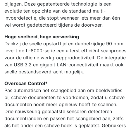
bijlagen. Deze gepatenteerde technologie is een
evolutie ten opzichte van de standaard multi-
invoerdetectie, die stopt wanneer iets meer dan één
vel wordt gedetecteerd tijdens de doorvoer.
Hoge snelheid, hoge verwerking
Dankzij de snelle opstarttijd en dubbelzijdige 90 ppm
levert de fi-8000-serie een uiterst efficiënt scanproces
voor de ultieme werkgroepproductiviteit. De integratie
van USB 3.2 en gigabit LAN-connectiviteit maakt ook
snelle bestandsoverdracht mogelijk.
Overscan Control*
Pas automatisch het scangebied aan om beeldverlies
bij scheve documenten te voorkomen, zodat u scheve
documenten nooit meer opnieuw hoeft te scannen.
Drie nauwkeurig geplaatste sensoren detecteren
documentranden en passen het scangebied aan, zelfs
als het onder een scheve hoek is geplaatst. Gebruikers