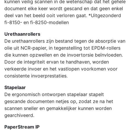
kunnen veilig scannen in de wetenschap dat het gehele
document elke keer wordt gescand en dat geen enkel
deel van het beeld ooit verloren gaat. *Uitgezonderd
fi-8150- en fi-8250-modellen
Urethaanrollers
De urethaanrollers zijn bestand tegen de absorptie van
olie uit NCR-papier, in tegenstelling tot EPDM-rollers
die kunnen opzwellen en de invoertorsie beïnvloeden.
Door de integriteit ervan te handhaven, worden
verkeerde invoer en het vastlopen voorkomen voor
consistente invoerprestaties.
Stapelaar
De ergonomisch ontworpen stapelaar stapelt
gescande documenten netjes op, zodat ze na het
scannen sneller en gemakkelijker kunnen worden
gearchiveerd.
PaperStream IP