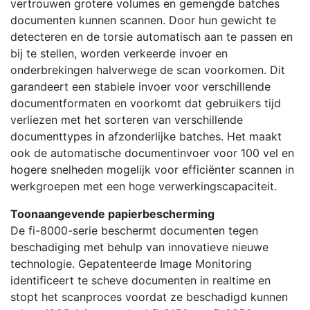
vertrouwen grotere volumes en gemengde batches
documenten kunnen scannen. Door hun gewicht te
detecteren en de torsie automatisch aan te passen en
bij te stellen, worden verkeerde invoer en
onderbrekingen halverwege de scan voorkomen. Dit
garandeert een stabiele invoer voor verschillende
documentformaten en voorkomt dat gebruikers tijd
verliezen met het sorteren van verschillende
documenttypes in afzonderlijke batches. Het maakt
ook de automatische documentinvoer voor 100 vel en
hogere snelheden mogelijk voor efficiënter scannen in
werkgroepen met een hoge verwerkingscapaciteit.
Toonaangevende papierbescherming
De fi-8000-serie beschermt documenten tegen
beschadiging met behulp van innovatieve nieuwe
technologie. Gepatenteerde Image Monitoring
identificeert te scheve documenten in realtime en
stopt het scanproces voordat ze beschadigd kunnen