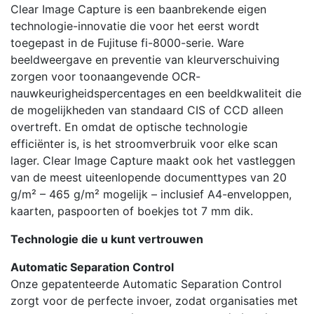
Clear Image Capture is een baanbrekende eigen
technologie-innovatie die voor het eerst wordt
toegepast in de Fujituse fi-8000-serie. Ware
beeldweergave en preventie van kleurverschuiving
zorgen voor toonaangevende OCR-
nauwkeurigheidspercentages en een beeldkwaliteit die
de mogelijkheden van standaard CIS of CCD alleen
overtreft. En omdat de optische technologie
efficiënter is, is het stroomverbruik voor elke scan
lager. Clear Image Capture maakt ook het vastleggen
van de meest uiteenlopende documenttypes van 20
g/m² – 465 g/m² mogelijk – inclusief A4-enveloppen,
kaarten, paspoorten of boekjes tot 7 mm dik.
Technologie die u kunt vertrouwen
Automatic Separation Control
Onze gepatenteerde Automatic Separation Control
zorgt voor de perfecte invoer, zodat organisaties met