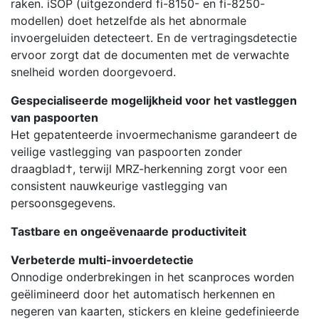
raken. iSOP (uitgezonderd fi-8150- en fi-8250-
modellen) doet hetzelfde als het abnormale
invoergeluiden detecteert. En de vertragingsdetectie
ervoor zorgt dat de documenten met de verwachte
snelheid worden doorgevoerd.
Gespecialiseerde mogelijkheid voor het vastleggen
van paspoorten
Het gepatenteerde invoermechanisme garandeert de
veilige vastlegging van paspoorten zonder
draagblad†, terwijl MRZ-herkenning zorgt voor een
consistent nauwkeurige vastlegging van
persoonsgegevens.
Tastbare en ongeëvenaarde productiviteit
Verbeterde multi-invoerdetectie
Onnodige onderbrekingen in het scanproces worden
geëlimineerd door het automatisch herkennen en
negeren van kaarten, stickers en kleine gedefinieerde