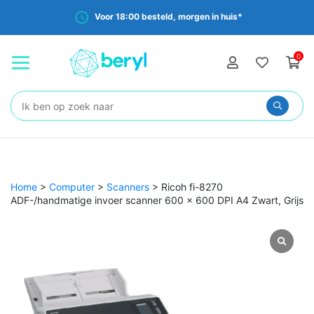
Voor 18:00 besteld, morgen in huis*
0
Zoeken:
Home
>
Computer
>
Scanners
>
Ricoh fi-8270
ADF-/handmatige invoer scanner 600 x 600 DPI A4 Zwart, Grijs