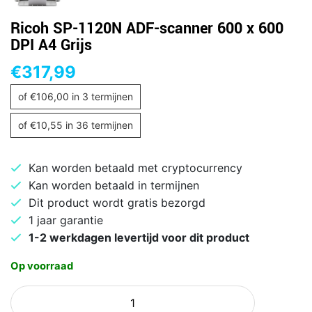
Ricoh SP-1120N ADF-scanner 600 x 600
DPI A4 Grijs
€
317,99
of
€
106,00
in 3 termijnen
of
€
10,55
in 36 termijnen
Kan worden betaald met cryptocurrency
Kan worden betaald in termijnen
Dit product wordt gratis bezorgd
1 jaar garantie
1-2 werkdagen levertijd voor dit product
Op voorraad
Ricoh
SP-