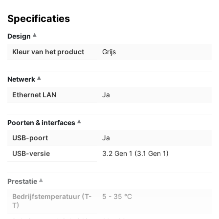
Specificaties
Design
Kleur van het product
Grijs
Netwerk
Ethernet LAN
Ja
Poorten & interfaces
USB-poort
Ja
USB-versie
3.2 Gen 1 (3.1 Gen 1)
Prestatie
Bedrijfstemperatuur (T-
5 - 35 °C
T)