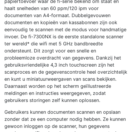
papiertoevoer waar de fi-serie bekend om staat en
haalt snelheden van 60 ppm/120 ipm voor
documenten van A4-formaat. Dubbelgevouwen
documenten en kopieën van kassabonnen zijn ook
eenvoudig te scannen met de modus voor handmatige
invoer. De fi-7300NX is de eerste standalone scanner
ter wereld* die wifi met 5 GHz bandbreedte
ondersteunt. Dit zorgt voor een snelle en
probleemloze overdracht van gegevens. Dankzij het
gebruiksvriendelijke 4,3 inch touchscreen zijn het
scanproces en de gegevenscontrole heel overzichtelijk
en kunt u miniatuurweergaven van scans bekijken.
Daarnaast worden op het scherm geïllustreerde
meldingen en instructies weergegeven, zodat
gebruikers storingen zelf kunnen oplossen.
Gebruikers kunnen documenten scannen en opslaan
zonder dat ze een computer nodig hebben. Ze kunnen
gewoon inloggen op de scanner, hun gegevens