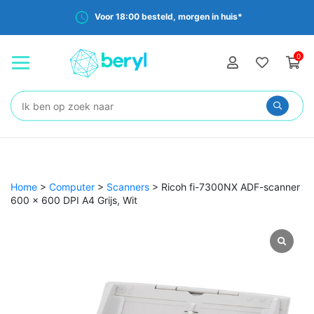
Voor 18:00 besteld, morgen in huis*
0
Zoeken:
Home
>
Computer
>
Scanners
>
Ricoh fi-7300NX ADF-scanner
600 x 600 DPI A4 Grijs, Wit