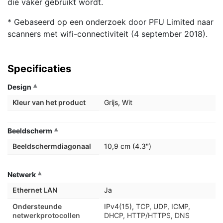
die vaker gebruikt wordt.
* Gebaseerd op een onderzoek door PFU Limited naar
scanners met wifi-connectiviteit (4 september 2018).
Specificaties
Design
Kleur van het product
Grijs, Wit
Beeldscherm
Beeldschermdiagonaal
10,9 cm (4.3")
Netwerk
Ethernet LAN
Ja
Ondersteunde
IPv4(15), TCP, UDP, ICMP,
netwerkprotocollen
DHCP, HTTP/HTTPS, DNS