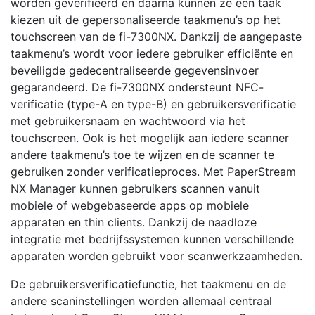
worden geverifieerd en daarna kunnen ze een taak
kiezen uit de gepersonaliseerde taakmenu’s op het
touchscreen van de fi-7300NX. Dankzij de aangepaste
taakmenu’s wordt voor iedere gebruiker efficiënte en
beveiligde gedecentraliseerde gegevensinvoer
gegarandeerd. De fi-7300NX ondersteunt NFC-
verificatie (type-A en type-B) en gebruikersverificatie
met gebruikersnaam en wachtwoord via het
touchscreen. Ook is het mogelijk aan iedere scanner
andere taakmenu’s toe te wijzen en de scanner te
gebruiken zonder verificatieproces. Met PaperStream
NX Manager kunnen gebruikers scannen vanuit
mobiele of webgebaseerde apps op mobiele
apparaten en thin clients. Dankzij de naadloze
integratie met bedrijfssystemen kunnen verschillende
apparaten worden gebruikt voor scanwerkzaamheden.
De gebruikersverificatiefunctie, het taakmenu en de
andere scaninstellingen worden allemaal centraal