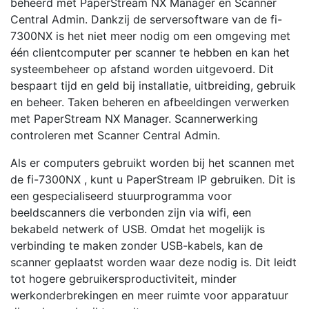
beheerd met PaperStream NX Manager en Scanner
Central Admin. Dankzij de serversoftware van de fi-
7300NX is het niet meer nodig om een omgeving met
één clientcomputer per scanner te hebben en kan het
systeembeheer op afstand worden uitgevoerd. Dit
bespaart tijd en geld bij installatie, uitbreiding, gebruik
en beheer. Taken beheren en afbeeldingen verwerken
met PaperStream NX Manager. Scannerwerking
controleren met Scanner Central Admin.
Als er computers gebruikt worden bij het scannen met
de fi-7300NX , kunt u PaperStream IP gebruiken. Dit is
een gespecialiseerd stuurprogramma voor
beeldscanners die verbonden zijn via wifi, een
bekabeld netwerk of USB. Omdat het mogelijk is
verbinding te maken zonder USB-kabels, kan de
scanner geplaatst worden waar deze nodig is. Dit leidt
tot hogere gebruikersproductiviteit, minder
werkonderbrekingen en meer ruimte voor apparatuur