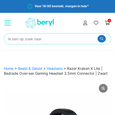
Voor 18:00 besteld, morgen in huis*
0
Zoeken:
Home
>
Beeld & Geluid
>
Headsets
>
Razer Kraken X Lite |
Bedrade Over-ear Gaming Headset 3.5mm Connector | Zwart