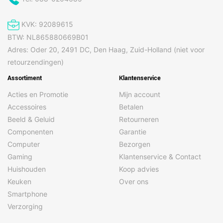
KVK: 92089615
BTW: NL865880669B01
Adres: Oder 20, 2491 DC, Den Haag, Zuid-Holland (niet voor
retourzendingen)
Assortiment
Klantenservice
Acties en Promotie
Mijn account
Accessoires
Betalen
Beeld & Geluid
Retourneren
Componenten
Garantie
Computer
Bezorgen
Gaming
Klantenservice & Contact
Huishouden
Koop advies
Keuken
Over ons
Smartphone
Verzorging