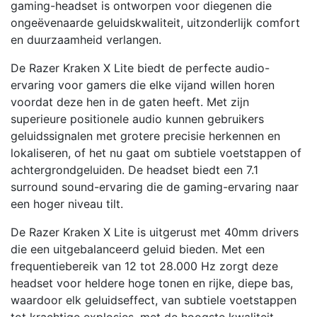
gaming-headset is ontworpen voor diegenen die
ongeëvenaarde geluidskwaliteit, uitzonderlijk comfort
en duurzaamheid verlangen.
De Razer Kraken X Lite biedt de perfecte audio-
ervaring voor gamers die elke vijand willen horen
voordat deze hen in de gaten heeft. Met zijn
superieure positionele audio kunnen gebruikers
geluidssignalen met grotere precisie herkennen en
lokaliseren, of het nu gaat om subtiele voetstappen of
achtergrondgeluiden. De headset biedt een 7.1
surround sound-ervaring die de gaming-ervaring naar
een hoger niveau tilt.
De Razer Kraken X Lite is uitgerust met 40mm drivers
die een uitgebalanceerd geluid bieden. Met een
frequentiebereik van 12 tot 28.000 Hz zorgt deze
headset voor heldere hoge tonen en rijke, diepe bas,
waardoor elk geluidseffect, van subtiele voetstappen