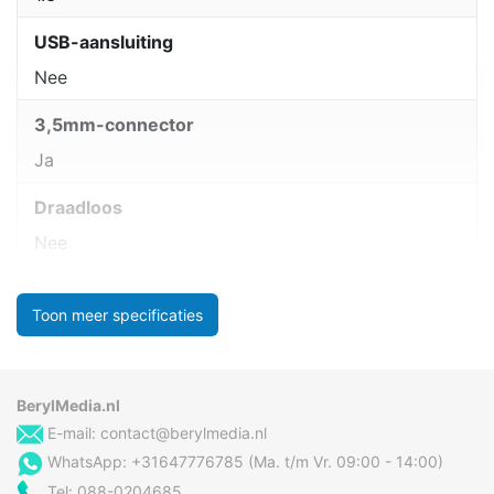
USB-aansluiting
Nee
3,5mm-connector
Ja
Draadloos
Nee
Toon meer specificaties
BerylMedia.nl
E-mail:
contact@berylmedia.nl
WhatsApp: +31647776785 (Ma. t/m Vr. 09:00 - 14:00)
Tel: 088-0204685