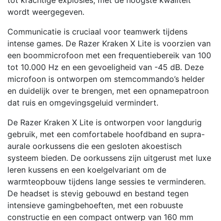
tot krachtige explosies, met de hoogste kwaliteit
wordt weergegeven.
Communicatie is cruciaal voor teamwerk tijdens
intense games. De Razer Kraken X Lite is voorzien van
een boommicrofoon met een frequentiebereik van 100
tot 10.000 Hz en een gevoeligheid van -45 dB. Deze
microfoon is ontworpen om stemcommando’s helder
en duidelijk over te brengen, met een opnamepatroon
dat ruis en omgevingsgeluid vermindert.
De Razer Kraken X Lite is ontworpen voor langdurig
gebruik, met een comfortabele hoofdband en supra-
aurale oorkussens die een gesloten akoestisch
systeem bieden. De oorkussens zijn uitgerust met luxe
leren kussens en een koelgelvariant om de
warmteopbouw tijdens lange sessies te verminderen.
De headset is stevig gebouwd en bestand tegen
intensieve gamingbehoeften, met een robuuste
constructie en een compact ontwerp van 160 mm