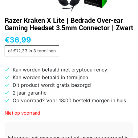
Razer Kraken X Lite | Bedrade Over-ear
Gaming Headset 3.5mm Connector | Zwart
€
36,99
of
€
12,33
in 3 termijnen
Kan worden betaald met cryptocurrency
Kan worden betaald in termijnen
Dit product wordt gratis bezorgd
2 jaar garantie
Op voorraad? Voor 18:00 besteld morgen in huis
Niet op voorraad
Informeer mij wanneer product weer op voorraad is.